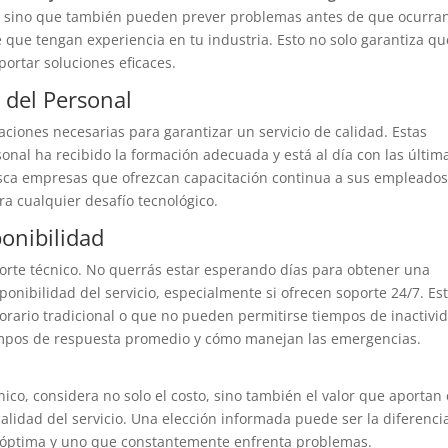
, sino que también pueden prever problemas antes de que ocurra
 que tengan experiencia en tu industria. Esto no solo garantiza qu
ortar soluciones eficaces.
s del Personal
caciones necesarias para garantizar un servicio de calidad. Estas
sonal ha recibido la formación adecuada y está al día con las últim
usca empresas que ofrezcan capacitación continua a sus empleados
 cualquier desafío tecnológico.
onibilidad
porte técnico. No querrás estar esperando días para obtener una
ponibilidad del servicio, especialmente si ofrecen soporte 24/7. Es
orario tradicional o que no pueden permitirse tiempos de inactivi
mpos de respuesta promedio y cómo manejan las emergencias.
ico, considera no solo el costo, sino también el valor que aportan
calidad del servicio. Una elección informada puede ser la diferenci
 óptima y uno que constantemente enfrenta problemas.