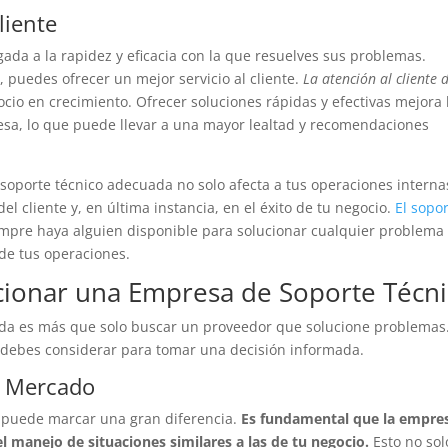
liente
igada a la rapidez y eficacia con la que resuelves sus problemas.
puedes ofrecer un mejor servicio al cliente.
La atención al cliente 
cio en crecimiento. Ofrecer soluciones rápidas y efectivas mejora 
esa, lo que puede llevar a una mayor lealtad y recomendaciones
e soporte técnico adecuada no solo afecta a tus operaciones interna
l cliente y, en última instancia, en el éxito de tu negocio.
El sopo
empre haya alguien disponible para solucionar cualquier problema
 de tus operaciones.
ccionar una Empresa de Soporte Técn
ada es más que solo buscar un proveedor que solucione problemas
 debes considerar para tomar una decisión informada.
el Mercado
 puede marcar una gran diferencia.
Es fundamental que la empre
l manejo de situaciones similares a las de tu negocio.
Esto no sol