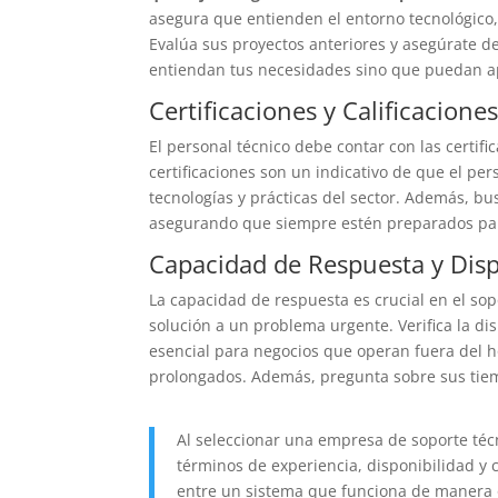
asegura que entienden el entorno tecnológico
Evalúa sus proyectos anteriores y asegúrate de
entiendan tus necesidades sino que puedan ap
Certificaciones y Calificacione
El personal técnico debe contar con las certifi
certificaciones son un indicativo de que el per
tecnologías y prácticas del sector. Además, b
asegurando que siempre estén preparados para
Capacidad de Respuesta y Disp
La capacidad de respuesta es crucial en el so
solución a un problema urgente. Verifica la dis
esencial para negocios que operan fuera del h
prolongados. Además, pregunta sobre sus tie
Al seleccionar una empresa de soporte técn
términos de experiencia, disponibilidad y 
entre un sistema que funciona de manera