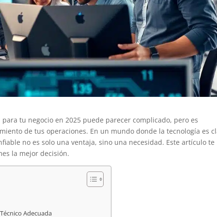
a para tu negocio en 2025 puede parecer complicado, pero es
miento de tus operaciones. En un mundo donde la tecnología es c
nfiable no es solo una ventaja, sino una necesidad. Este artículo te
mes la mejor decisión.
e Técnico Adecuada