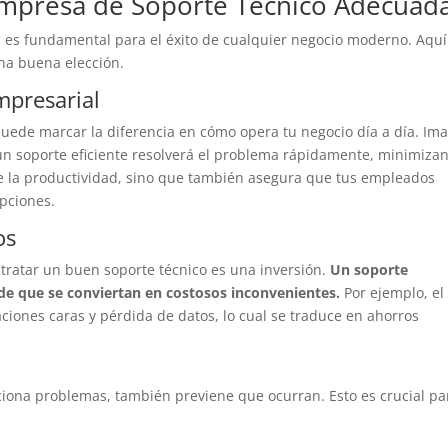
 Empresa de Soporte Técnico Adecuad
 es fundamental para el éxito de cualquier negocio moderno. Aquí
na buena elección.
mpresarial
ede marcar la diferencia en cómo opera tu negocio día a día. Im
; un soporte eficiente resolverá el problema rápidamente, minimiza
ne la productividad, sino que también asegura que tus empleados
pciones.
os
tratar un buen soporte técnico es una inversión.
Un soporte
e que se conviertan en costosos inconvenientes.
Por ejemplo, el
iones caras y pérdida de datos, lo cual se traduce en ahorros
uciona problemas, también previene que ocurran. Esto es crucial pa