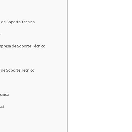
a de Soporte Técnico
l
mpresa de Soporte Técnico
 de Soporte Técnico
écnico
dad