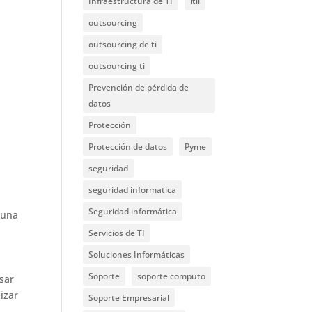
Infraestructura de TI
itil
outsourcing
outsourcing de ti
outsourcing ti
Prevención de pérdida de
datos
Protección
Protección de datos
Pyme
seguridad
seguridad informatica
Seguridad informática
 una
Servicios de TI
Soluciones Informáticas
Soporte
soporte computo
sar
izar
Soporte Empresarial