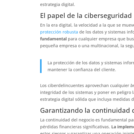
estrategia digital.
El papel de la ciberseguridad 
En la era digital, la velocidad a la que se mu
protección robusta
de los datos y sistemas inf
fundamental
para cualquier empresa que busq
pequeña empresa o una multinacional, la segur
La protección de los datos y sistemas infor
mantener la confianza del cliente.
Los ciberdelincuentes aprovechan cualquier
b
integridad de los sistemas y poner en peligro 
estrategia digital sólida que incluya medidas 
Garantizando la continuidad 
La continuidad del negocio es fundamental par
pérdidas financieras significativas.
La impleme
estos riesgos y garantizar una operación ininte