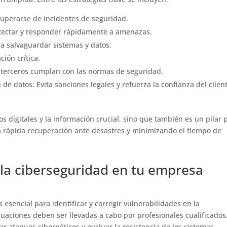
ecuperarse de incidentes de seguridad.
etectar y responder rápidamente a amenazas.
a salvaguardar sistemas y datos.
ción crítica.
 terceros cumplan con las normas de seguridad.
e datos: Evita sanciones legales y refuerza la confianza del client
os digitales y la información crucial, sino que también es un pilar 
na rápida recuperación ante desastres y minimizando el tiempo de
 la ciberseguridad en tu empresa
 esencial para identificar y corregir vulnerabilidades en la
luaciones deben ser llevadas a cabo por profesionales cualificados
 ataques cibernéticos y evaluar la resistencia de los sistemas.