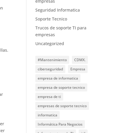
empresas
on
Seguridad Informatica
Soporte Tecnico
l
Trucos de soporte TI para
empresas
Uncategorized
llas.
#Mantenimiento
CDMX.
ciberseguridad
Empresa
empresa de informatica
empresa de soporte tecnico
ar
empresa de ti
empresas de soporte tecnico
informatica
ner
Informática Para Negocios
ier