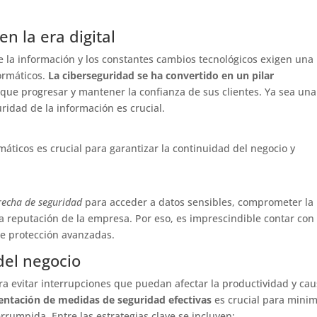
en la era digital
eve la información y los constantes cambios tecnológicos exigen una
ormáticos.
La ciberseguridad se ha convertido en un pilar
ue progresar y mantener la confianza de sus clientes. Ya sea una
idad de la información es crucial.
máticos es crucial para garantizar la continuidad del negocio y
recha de seguridad
para acceder a datos sensibles, comprometer la
la reputación de la empresa. Por eso, es imprescindible contar con
de protección avanzadas.
del negocio
a evitar interrupciones que puedan afectar la productividad y cau
ntación de medidas de seguridad efectivas
es crucial para minim
rrumpida. Entre las estrategias clave se incluyen: