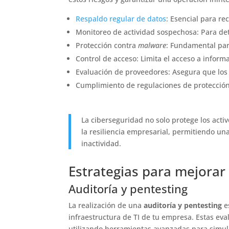
Respaldo regular de datos
: Esencial para r
Monitoreo de actividad sospechosa: Para d
Protección contra
malware
: Fundamental par
Control de acceso: Limita el acceso a informa
Evaluación de proveedores: Asegura que los
Cumplimiento de regulaciones de protección d
La ciberseguridad no solo protege los activ
la resiliencia empresarial, permitiendo u
inactividad.
Estrategias para mejorar
Auditoría y pentesting
La realización de una
auditoría y pentesting
es
infraestructura de TI de tu empresa. Estas eva
utilizando herramientas avanzadas para simular