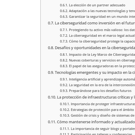
La elección de un partner adecuado
Adaptación a las nuevas tecnologías y ten
Garantizar la seguridad en un mundo int
La ciberseguridad como inversión en el futu
Protegiendo tu activo más valioso: los da
La ciberseguridad en el marco legal actual
Cómo la ciberseguridad protege la capaci
Desafíos y oportunidades en la cibersegurid
Impacto de la Ley Marco de Cibersegurid
Nuevas coberturas y servicios en ciberse
El papel de las aseguradoras en la protecci
Tecnologías emergentes y su impacto en la c
Inteligencia artificial y aprendizaje automá
La seguridad en la era de la interconexión
Preparándose para los desafíos futuros
La protección de infraestructuras críticas y
Importancia de proteger infraestructuras 
Estrategias de protección para el ámbito
Gestión de crisis y diseño de sistemas de
Cómo mantenerse informado y actualizado 
La importancia de seguir blogs y portale
Participación en talleres y conferencias