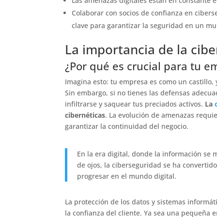
Las amenazas digitales están en constante e
Colaborar con socios de confianza en cibers
clave para garantizar la seguridad en un m
La importancia de la cib
¿Por qué es crucial para tu 
Imagina esto: tu empresa es como un castillo, 
Sin embargo, si no tienes las defensas adecu
infiltrarse y saquear tus preciados activos.
La
cibernéticas
. La evolución de amenazas requi
garantizar la continuidad del negocio.
En la era digital, donde la información se 
de ojos, la ciberseguridad se ha converti
progresar en el mundo digital.
La protección de los datos y sistemas informát
la confianza del cliente. Ya sea una pequeña 