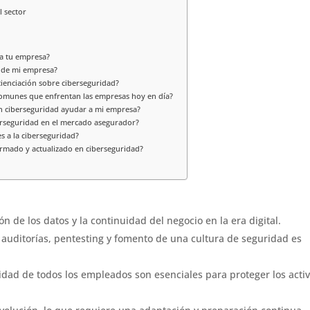
 sector
ra tu empresa?
 de mi empresa?
cienciación sobre ciberseguridad?
comunes que enfrentan las empresas hoy en día?
n ciberseguridad ayudar a mi empresa?
erseguridad en el mercado asegurador?
s a la ciberseguridad?
rmado y actualizado en ciberseguridad?
ón de los datos y la continuidad del negocio en la era digital.
auditorías, pentesting y fomento de una cultura de seguridad es
idad de todos los empleados son esenciales para proteger los acti