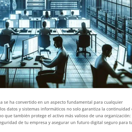
tica se ha convertido en un aspecto fundamental para cualquier
os datos y sistemas informáticos no solo garantiza la continuidad 
ino que también protege el activo más valioso de una organización:
guridad de tu empresa y asegurar un futuro digital seguro para t