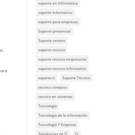
soporte en informatica
soporte informatico
soporte para empresas
Soporte presencial
Soporte remoto
e.
soporte tecnico
soporte tecnico empresarial
soporte tecnico informatico
para
soporte ti
Soporte Técnico
tecnico computo
tecnico en sistemas
Tecnología
Tecnología de la información
Tecnología Y Empresa
,
Tendencias de TI
TI