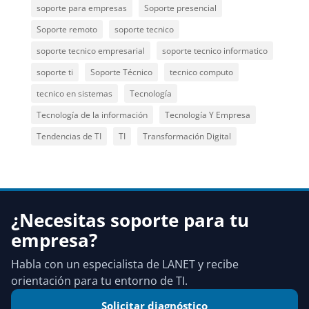
soporte para empresas
Soporte presencial
Soporte remoto
soporte tecnico
soporte tecnico empresarial
soporte tecnico informatico
soporte ti
Soporte Técnico
tecnico computo
tecnico en sistemas
Tecnología
Tecnología de la información
Tecnología Y Empresa
Tendencias de TI
TI
Transformación Digital
¿Necesitas soporte para tu
empresa?
Habla con un especialista de LANET y recibe
orientación para tu entorno de TI.
Solicitar diagnóstico