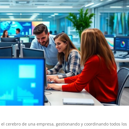
o el cerebro de una empresa, gestionando y coordinando todos los