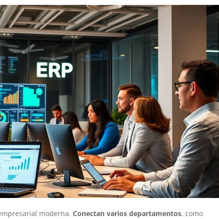
n empresarial moderna.
Conectan varios departamentos
, como