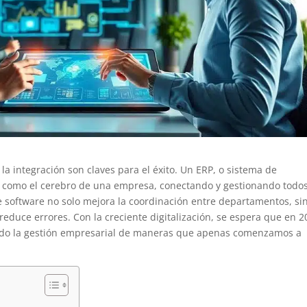
 la integración son claves para el éxito. Un ERP, o sistema de
úa como el cerebro de una empresa, conectando y gestionando todo
e software no solo mejora la coordinación entre departamentos, si
educe errores. Con la creciente digitalización, se espera que en 
ndo la gestión empresarial de maneras que apenas comenzamos a