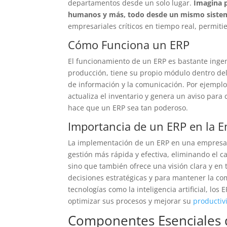
departamentos desde un solo lugar.
Imagina p
humanos y más, todo desde un mismo siste
empresariales críticos en tiempo real, permitie
Cómo Funciona un ERP
El funcionamiento de un ERP es bastante inge
producción, tiene su propio módulo dentro del 
de información y la comunicación. Por ejemplo
actualiza el inventario y genera un aviso para 
hace que un ERP sea tan poderoso.
Importancia de un ERP en la 
La implementación de un ERP en una empresa e
gestión más rápida y efectiva, eliminando el c
sino que también ofrece una visión clara y en 
decisiones estratégicas y para mantener la com
tecnologías como la inteligencia artificial, l
optimizar sus procesos y mejorar su
productiv
Componentes Esenciales 