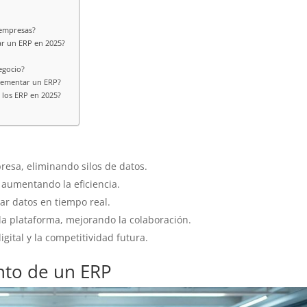
 empresas?
ar un ERP en 2025?
egocio?
plementar un ERP?
 los ERP en 2025?
resa, eliminando silos de datos.
 aumentando la eficiencia.
nar datos en tiempo real.
la plataforma, mejorando la colaboración.
ital y la competitividad futura.
nto de un ERP