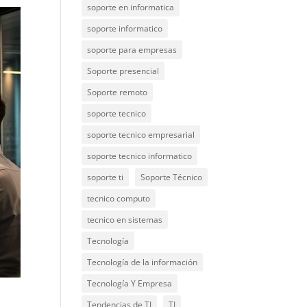
soporte en informatica
soporte informatico
soporte para empresas
Soporte presencial
Soporte remoto
soporte tecnico
soporte tecnico empresarial
soporte tecnico informatico
soporte ti
Soporte Técnico
tecnico computo
tecnico en sistemas
Tecnología
Tecnología de la información
Tecnología Y Empresa
Tendencias de TI
TI