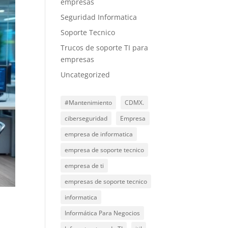
empresas
Seguridad Informatica
Soporte Tecnico
Trucos de soporte TI para
empresas
Uncategorized
#Mantenimiento
CDMX.
ciberseguridad
Empresa
empresa de informatica
empresa de soporte tecnico
empresa de ti
empresas de soporte tecnico
informatica
Informática Para Negocios