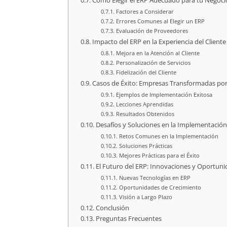
Cómo Elegir el ERP Adecuado para tu Negoci
Factores a Considerar
Errores Comunes al Elegir un ERP
Evaluación de Proveedores
Impacto del ERP en la Experiencia del Cliente
Mejora en la Atención al Cliente
Personalización de Servicios
Fidelización del Cliente
Casos de Éxito: Empresas Transformadas po
Ejemplos de Implementación Exitosa
Lecciones Aprendidas
Resultados Obtenidos
Desafíos y Soluciones en la Implementació
Retos Comunes en la Implementación
Soluciones Prácticas
Mejores Prácticas para el Éxito
El Futuro del ERP: Innovaciones y Oportun
Nuevas Tecnologías en ERP
Oportunidades de Crecimiento
Visión a Largo Plazo
Conclusión
Preguntas Frecuentes