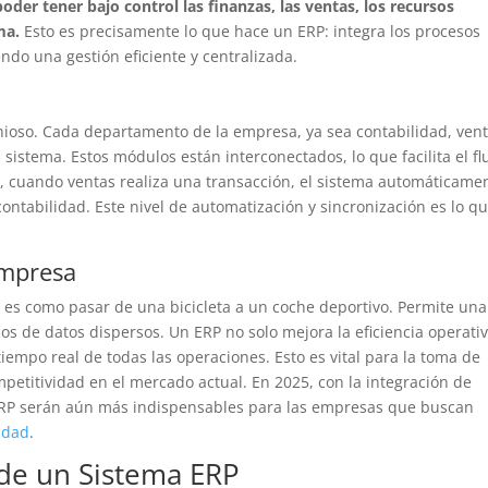
oder tener bajo control las finanzas, las ventas, los recursos
ma.
Esto es precisamente lo que hace un ERP: integra los procesos
ndo una gestión eficiente y centralizada.
nioso. Cada departamento de la empresa, ya sea contabilidad, vent
sistema. Estos módulos están interconectados, lo que facilita el fl
, cuando ventas realiza una transacción, el sistema automáticame
contabilidad. Este nivel de automatización y sincronización es lo q
Empresa
s como pasar de una bicicleta a un coche deportivo. Permite una
aos de datos dispersos. Un ERP no solo mejora la eficiencia operativ
tiempo real de todas las operaciones. Esto es vital para la toma de
petitividad en el mercado actual. En 2025, con la integración de
os ERP serán aún más indispensables para las empresas que buscan
idad
.
de un Sistema ERP