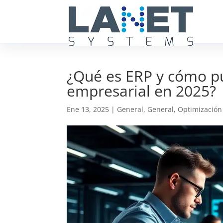
¿Qué es ERP y cómo pu
empresarial en 2025?
Ene 13, 2025
|
General
,
General
,
Optimización