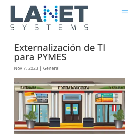
Externalización de TI
para PYMES
Nov 7, 2023
|
General