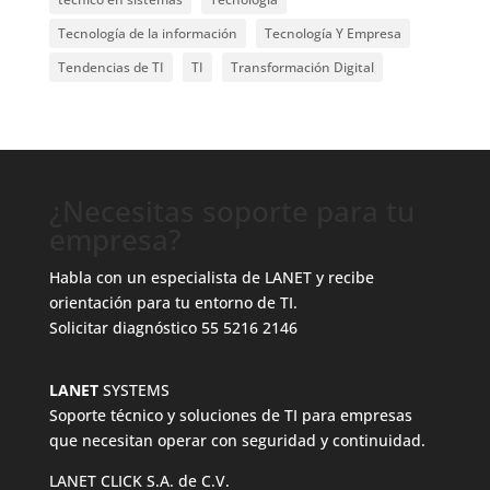
Tecnología de la información
Tecnología Y Empresa
Tendencias de TI
TI
Transformación Digital
¿Necesitas soporte para tu
empresa?
Habla con un especialista de LANET y recibe
orientación para tu entorno de TI.
Solicitar diagnóstico
55 5216 2146
LANET
SYSTEMS
Soporte técnico y soluciones de TI para empresas
que necesitan operar con seguridad y continuidad.
LANET CLICK S.A. de C.V.