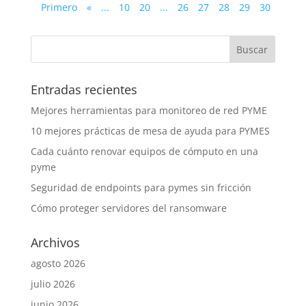
Primero
«
...
10
20
...
26
27
28
29
30
Entradas recientes
Mejores herramientas para monitoreo de red PYME
10 mejores prácticas de mesa de ayuda para PYMES
Cada cuánto renovar equipos de cómputo en una
pyme
Seguridad de endpoints para pymes sin fricción
Cómo proteger servidores del ransomware
Archivos
agosto 2026
julio 2026
junio 2026