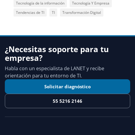
Tecnología de la información
Tecnología Y Empresa
Tendencias de TI
TI
Transformación Digital
¿Necesitas soporte para tu
empresa?
Habla con un especialista de LANET y recibe
orientación para tu entorno de TI.
Solicitar diagnóstico
55 5216 2146