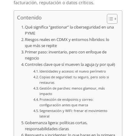
facturación, reputación o datos críticos.
Contenido
Qué significa “gestionar” la ciberseguridad en una
PYME
Riesgos reales en CDMX y entornos híbridos: lo
que más se repite
Primer paso: inventario, pero con enfoque de
negocio
Controles clave que sí mueven la aguja (y por qué)
Identidades y accesos: el nuevo perímetro
Copias de seguridad: tu seguro, pero solo si
restauras
Gestión de parches: menos glamour, más
impacto
Protección de endpoints y correo:
configuración antes que marca
Segmentación y WiFi: frenar el movimiento
lateral
Gobernanza ligera: políticas cortas,
responsabilidades claras
Respuesta a incidentes: lo que haces en la primera