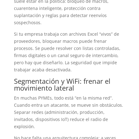
suele estar en la política: bloqueo de macros,
cuarentena inteligente, protección contra
suplantación y reglas para detectar reenvíos
sospechosos.
Si tu empresa trabaja con archivos Excel “vivos” de
proveedores, bloquear macros puede frenar
procesos. Se puede resolver con listas controladas,
firmas digitales o un canal seguro de intercambio,
pero hay que diseñarlo. La seguridad que impide
trabajar acaba desactivada.
Segmentación y WiFi: frenar el
movimiento lateral
En muchas PYMEs, todo está “en la misma red”.
Cuando entra un atacante, se mueve sin obstáculos.
Separar redes (administración, producción,
invitados, dispositivos IoT) reduce el radio de
explosión.
No hace falta una arquitectura compleja: a veces