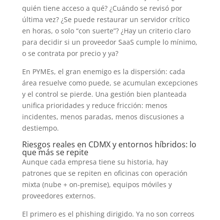
quién tiene acceso a qué? ¿Cuándo se revisó por
última vez? ¿Se puede restaurar un servidor crítico
en horas, o solo “con suerte”? ¿Hay un criterio claro
para decidir si un proveedor SaaS cumple lo mínimo,
o se contrata por precio y ya?
En PYMEs, el gran enemigo es la dispersión: cada
área resuelve como puede, se acumulan excepciones
y el control se pierde. Una gestión bien planteada
unifica prioridades y reduce fricción: menos
incidentes, menos paradas, menos discusiones a
destiempo.
Riesgos reales en CDMX y entornos híbridos: lo
que más se repite
Aunque cada empresa tiene su historia, hay
patrones que se repiten en oficinas con operación
mixta (nube + on-premise), equipos móviles y
proveedores externos.
El primero es el phishing dirigido. Ya no son correos