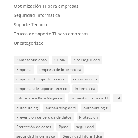
Optimización TI para empresas
Seguridad Informatica
Soporte Tecnico
Trucos de soporte TI para empresas
Uncategorized
#Mantenimiento
CDMX.
ciberseguridad
Empresa
empresa de informatica
empresa de soporte tecnico
empresa de ti
empresas de soporte tecnico
informatica
Informática Para Negocios
Infraestructura de TI
itil
outsourcing
outsourcing de ti
outsourcing ti
Prevención de pérdida de datos
Protección
Protección de datos
Pyme
seguridad
seguridad informatica
Seguridad informática