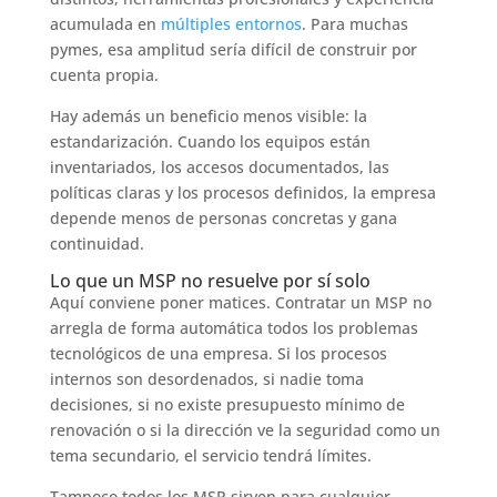
acumulada en
múltiples entornos
. Para muchas
pymes, esa amplitud sería difícil de construir por
cuenta propia.
Hay además un beneficio menos visible: la
estandarización. Cuando los equipos están
inventariados, los accesos documentados, las
políticas claras y los procesos definidos, la empresa
depende menos de personas concretas y gana
continuidad.
Lo que un MSP no resuelve por sí solo
Aquí conviene poner matices. Contratar un MSP no
arregla de forma automática todos los problemas
tecnológicos de una empresa. Si los procesos
internos son desordenados, si nadie toma
decisiones, si no existe presupuesto mínimo de
renovación o si la dirección ve la seguridad como un
tema secundario, el servicio tendrá límites.
Tampoco todos los MSP sirven para cualquier