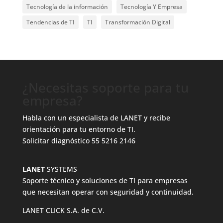
Tecnología de la información
Tecnología Y Empresa
Tendencias de TI
TI
Transformación Digital
¿Necesitas soporte para tu
empresa?
Habla con un especialista de LANET y recibe
orientación para tu entorno de TI.
Solicitar diagnóstico
55 5216 2146
LANET
SYSTEMS
Soporte técnico y soluciones de TI para empresas
que necesitan operar con seguridad y continuidad.
LANET CLICK S.A. de C.V.