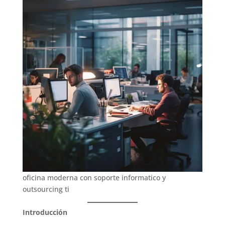
oficina moderna con soporte informatico y
outsourcing ti
Introducción