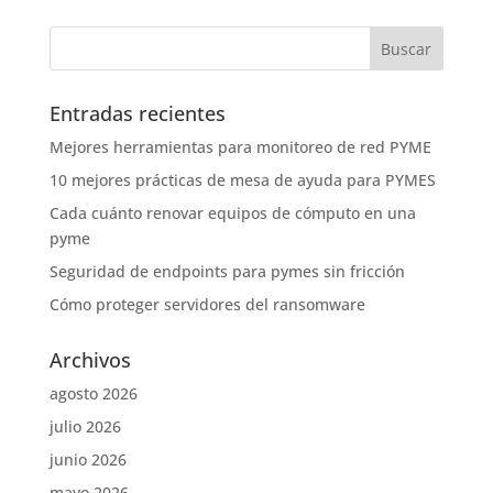
Entradas recientes
Mejores herramientas para monitoreo de red PYME
10 mejores prácticas de mesa de ayuda para PYMES
Cada cuánto renovar equipos de cómputo en una
pyme
Seguridad de endpoints para pymes sin fricción
Cómo proteger servidores del ransomware
Archivos
agosto 2026
julio 2026
junio 2026
mayo 2026