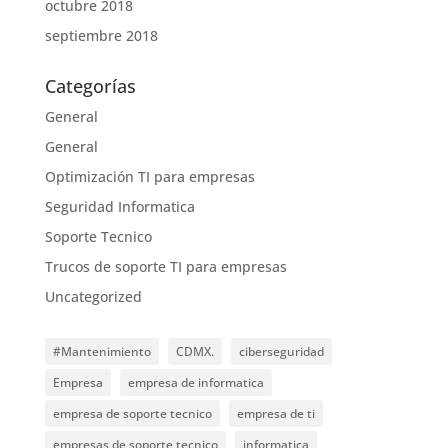
octubre 2018
septiembre 2018
Categorías
General
General
Optimización TI para empresas
Seguridad Informatica
Soporte Tecnico
Trucos de soporte TI para empresas
Uncategorized
#Mantenimiento
CDMX.
ciberseguridad
Empresa
empresa de informatica
empresa de soporte tecnico
empresa de ti
empresas de soporte tecnico
informatica