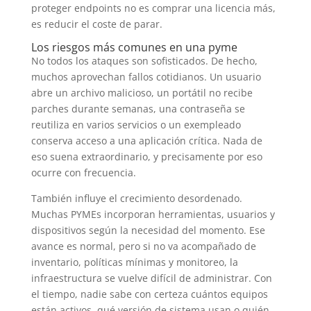
proteger endpoints no es comprar una licencia más,
es reducir el coste de parar.
Los riesgos más comunes en una pyme
No todos los ataques son sofisticados. De hecho,
muchos aprovechan fallos cotidianos. Un usuario
abre un archivo malicioso, un portátil no recibe
parches durante semanas, una contraseña se
reutiliza en varios servicios o un exempleado
conserva acceso a una aplicación crítica. Nada de
eso suena extraordinario, y precisamente por eso
ocurre con frecuencia.
También influye el crecimiento desordenado.
Muchas PYMEs incorporan herramientas, usuarios y
dispositivos según la necesidad del momento. Ese
avance es normal, pero si no va acompañado de
inventario, políticas mínimas y monitoreo, la
infraestructura se vuelve difícil de administrar. Con
el tiempo, nadie sabe con certeza cuántos equipos
están activos, qué versión de sistema usan o quién