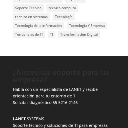
Soporte Técnico
tecnico computo
tecnico en sistemas
Tecnología
Tecnología de la información
Tecnología Y Empresa
Tendencias de TI
TI
Transformación Digital
¿Necesitas soporte para tu
empresa?
Habla con un especialista de LANET y recibe
orientación para tu entorno de TI.
Solicitar diagnóstico
55 5216 2146
LANET
SYSTEMS
Soporte técnico y soluciones de TI para empresas