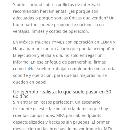
Y pide claridad sobre conflictos de interés: si
recomiendan herramientas, ¿es porque son
adecuadas o porque son las únicas que venden? Un
buen partner puede proponerte opciones, con
ventajas, límites y costes de operación.
En México, muchas PYMEs con operación en CDMX y
Naucalpan buscan un aliado que pueda acompañar
la ejecución y el día a día, no solo entregar un
informe. En ese enfoque de partnership, firmas
como
LaNet
suelen trabajar combinando consultoría,
soporte y operación, para que las mejoras no se
queden en papel.
Un ejemplo realista: lo que suele pasar en 30-
60 días
Sin entrar en “casos perfectos”, un escenario
frecuente es este: la consultoría detecta que hay
cuentas compartidas, MFA parcial, endpoints
desactualizados y backups sin pruebas. El primer
mes se cierran las brechas de mayor impacto: MFA