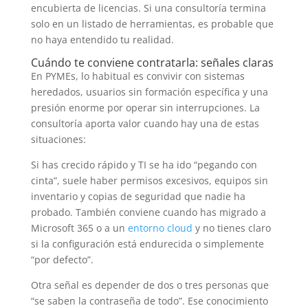
encubierta de licencias. Si una consultoría termina
solo en un listado de herramientas, es probable que
no haya entendido tu realidad.
Cuándo te conviene contratarla: señales claras
En PYMEs, lo habitual es convivir con sistemas
heredados, usuarios sin formación específica y una
presión enorme por operar sin interrupciones. La
consultoría aporta valor cuando hay una de estas
situaciones:
Si has crecido rápido y TI se ha ido “pegando con
cinta”, suele haber permisos excesivos, equipos sin
inventario y copias de seguridad que nadie ha
probado. También conviene cuando has migrado a
Microsoft 365 o a un
entorno cloud
y no tienes claro
si la configuración está endurecida o simplemente
“por defecto”.
Otra señal es depender de dos o tres personas que
“se saben la contraseña de todo”. Ese conocimiento