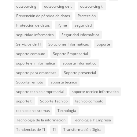
outsourcing
outsourcing de ti
outsourcing ti
Prevención de pérdida de datos
Protección
Protección de datos
Pyme
seguridad
seguridad informatica
Seguridad informática
Servicios de TI
Soluciones Informáticas
Soporte
soporte computo
Soporte Empresarial
soporte en informatica
soporte informatico
soporte para empresas
Soporte presencial
Soporte remoto
soporte tecnico
soporte tecnico empresarial
soporte tecnico informatico
soporte ti
Soporte Técnico
tecnico computo
tecnico en sistemas
Tecnología
Tecnología de la información
Tecnología Y Empresa
Tendencias de TI
TI
Transformación Digital