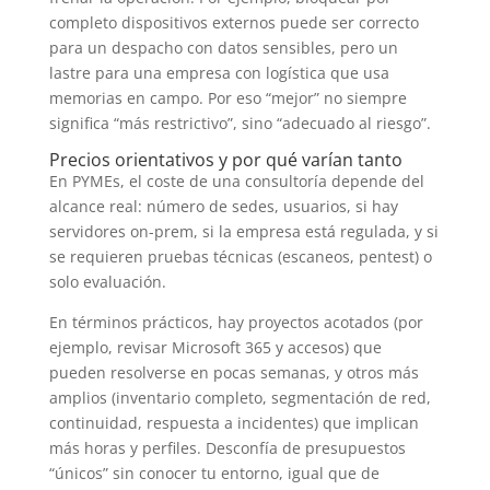
completo dispositivos externos puede ser correcto
para un despacho con datos sensibles, pero un
lastre para una empresa con logística que usa
memorias en campo. Por eso “mejor” no siempre
significa “más restrictivo”, sino “adecuado al riesgo”.
Precios orientativos y por qué varían tanto
En PYMEs, el coste de una consultoría depende del
alcance real: número de sedes, usuarios, si hay
servidores on-prem, si la empresa está regulada, y si
se requieren pruebas técnicas (escaneos, pentest) o
solo evaluación.
En términos prácticos, hay proyectos acotados (por
ejemplo, revisar Microsoft 365 y accesos) que
pueden resolverse en pocas semanas, y otros más
amplios (inventario completo, segmentación de red,
continuidad, respuesta a incidentes) que implican
más horas y perfiles. Desconfía de presupuestos
“únicos” sin conocer tu entorno, igual que de