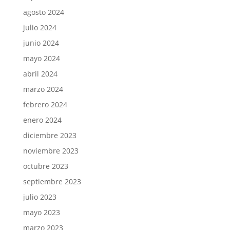
agosto 2024
julio 2024
junio 2024
mayo 2024
abril 2024
marzo 2024
febrero 2024
enero 2024
diciembre 2023
noviembre 2023
octubre 2023
septiembre 2023
julio 2023
mayo 2023
marzo 2023