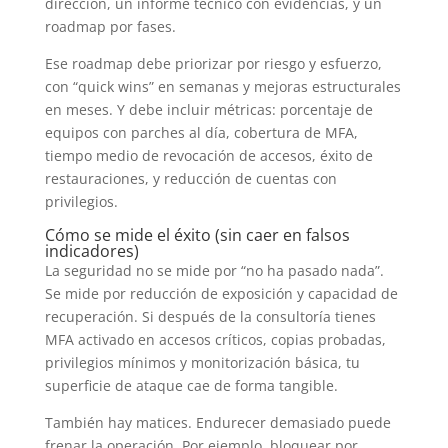
dirección, un informe técnico con evidencias, y un
roadmap por fases.
Ese roadmap debe priorizar por riesgo y esfuerzo,
con “quick wins” en semanas y mejoras estructurales
en meses. Y debe incluir métricas: porcentaje de
equipos con parches al día, cobertura de MFA,
tiempo medio de revocación de accesos, éxito de
restauraciones, y reducción de cuentas con
privilegios.
Cómo se mide el éxito (sin caer en falsos
indicadores)
La seguridad no se mide por “no ha pasado nada”.
Se mide por reducción de exposición y capacidad de
recuperación. Si después de la consultoría tienes
MFA activado en accesos críticos, copias probadas,
privilegios mínimos y monitorización básica, tu
superficie de ataque cae de forma tangible.
También hay matices. Endurecer demasiado puede
frenar la operación. Por ejemplo, bloquear por