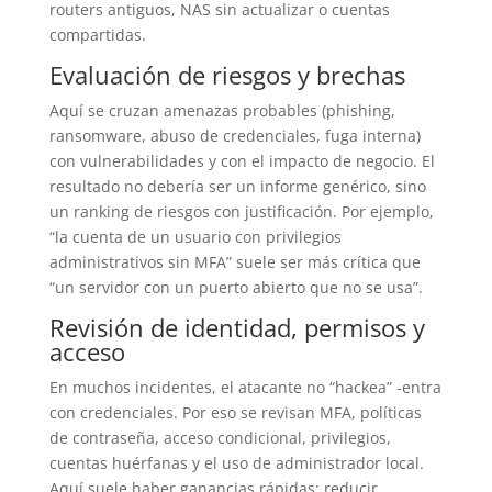
routers antiguos, NAS sin actualizar o cuentas
compartidas.
Evaluación de riesgos y brechas
Aquí se cruzan amenazas probables (phishing,
ransomware, abuso de credenciales, fuga interna)
con vulnerabilidades y con el impacto de negocio. El
resultado no debería ser un informe genérico, sino
un ranking de riesgos con justificación. Por ejemplo,
“la cuenta de un usuario con privilegios
administrativos sin MFA” suele ser más crítica que
“un servidor con un puerto abierto que no se usa”.
Revisión de identidad, permisos y
acceso
En muchos incidentes, el atacante no “hackea” -entra
con credenciales. Por eso se revisan MFA, políticas
de contraseña, acceso condicional, privilegios,
cuentas huérfanas y el uso de administrador local.
Aquí suele haber ganancias rápidas: reducir