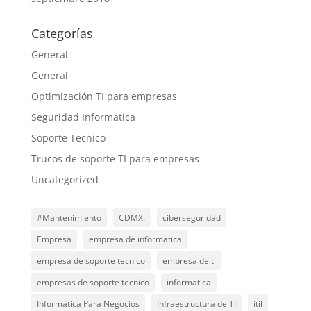
Categorías
General
General
Optimización TI para empresas
Seguridad Informatica
Soporte Tecnico
Trucos de soporte TI para empresas
Uncategorized
#Mantenimiento
CDMX.
ciberseguridad
Empresa
empresa de informatica
empresa de soporte tecnico
empresa de ti
empresas de soporte tecnico
informatica
Informática Para Negocios
Infraestructura de TI
itil