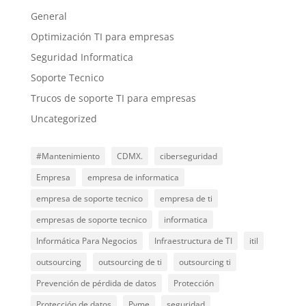
General
Optimización TI para empresas
Seguridad Informatica
Soporte Tecnico
Trucos de soporte TI para empresas
Uncategorized
#Mantenimiento
CDMX.
ciberseguridad
Empresa
empresa de informatica
empresa de soporte tecnico
empresa de ti
empresas de soporte tecnico
informatica
Informática Para Negocios
Infraestructura de TI
itil
outsourcing
outsourcing de ti
outsourcing ti
Prevención de pérdida de datos
Protección
Protección de datos
Pyme
seguridad