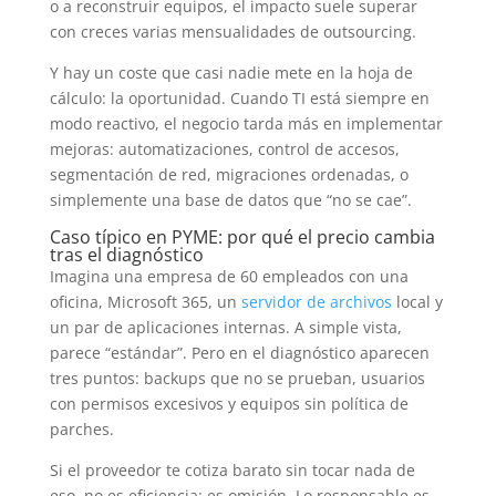
o a reconstruir equipos, el impacto suele superar
con creces varias mensualidades de outsourcing.
Y hay un coste que casi nadie mete en la hoja de
cálculo: la oportunidad. Cuando TI está siempre en
modo reactivo, el negocio tarda más en implementar
mejoras: automatizaciones, control de accesos,
segmentación de red, migraciones ordenadas, o
simplemente una base de datos que “no se cae”.
Caso típico en PYME: por qué el precio cambia
tras el diagnóstico
Imagina una empresa de 60 empleados con una
oficina, Microsoft 365, un
servidor de archivos
local y
un par de aplicaciones internas. A simple vista,
parece “estándar”. Pero en el diagnóstico aparecen
tres puntos: backups que no se prueban, usuarios
con permisos excesivos y equipos sin política de
parches.
Si el proveedor te cotiza barato sin tocar nada de
eso, no es eficiencia: es omisión. Lo responsable es