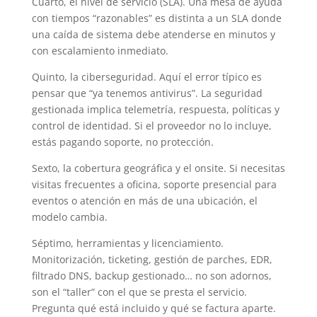
Cuarto, el nivel de servicio (SLA). Una mesa de ayuda
con tiempos “razonables” es distinta a un SLA donde
una caída de sistema debe atenderse en minutos y
con escalamiento inmediato.
Quinto, la ciberseguridad. Aquí el error típico es
pensar que “ya tenemos antivirus”. La seguridad
gestionada implica telemetría, respuesta, políticas y
control de identidad. Si el proveedor no lo incluye,
estás pagando soporte, no protección.
Sexto, la cobertura geográfica y el onsite. Si necesitas
visitas frecuentes a oficina, soporte presencial para
eventos o atención en más de una ubicación, el
modelo cambia.
Séptimo, herramientas y licenciamiento.
Monitorización, ticketing, gestión de parches, EDR,
filtrado DNS, backup gestionado… no son adornos,
son el “taller” con el que se presta el servicio.
Pregunta qué está incluido y qué se factura aparte.