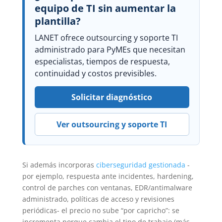
equipo de TI sin aumentar la
plantilla?
LANET ofrece outsourcing y soporte TI
administrado para PyMEs que necesitan
especialistas, tiempos de respuesta,
continuidad y costos previsibles.
Solicitar diagnóstico
Ver outsourcing y soporte TI
Si además incorporas
ciberseguridad gestionada
-
por ejemplo, respuesta ante incidentes, hardening,
control de parches con ventanas, EDR/antimalware
administrado, políticas de acceso y revisiones
periódicas- el precio no sube “por capricho”: se
incrementa porque cambia el tipo de trabajo (más