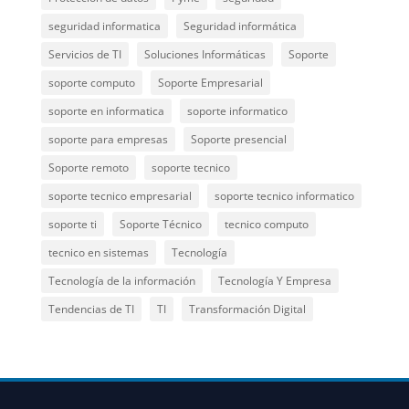
seguridad informatica
Seguridad informática
Servicios de TI
Soluciones Informáticas
Soporte
soporte computo
Soporte Empresarial
soporte en informatica
soporte informatico
soporte para empresas
Soporte presencial
Soporte remoto
soporte tecnico
soporte tecnico empresarial
soporte tecnico informatico
soporte ti
Soporte Técnico
tecnico computo
tecnico en sistemas
Tecnología
Tecnología de la información
Tecnología Y Empresa
Tendencias de TI
TI
Transformación Digital