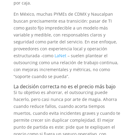
por caja.
En México, muchas PYMEs de CDMX y Naucalpan
buscan precisamente esa transición: pasar de TI
como gasto fijo impredecible a un modelo más
variable y medible, con responsables claros y
seguridad como parte del servicio. En ese enfoque,
proveedores con experiencia local y operación
estructurada -como
LaNet
– suelen plantear el
outsourcing como una relación de trabajo continua,
con mejoras incrementales y métricas, no como
“soporte cuando se pueda”.
La decisión correcta no es el precio más bajo
Si tu objetivo es ahorrar, el outsourcing puede
hacerlo, pero casi nunca por arte de magia. Ahorra
cuando reduce fallos, cuando acorta tiempos
muertos, cuando evita incidentes graves y cuando te
permite crecer sin duplicar complejidad. El mejor
punto de partida es este: pide que te expliquen el
precio como si fuera un seguro operativo, con