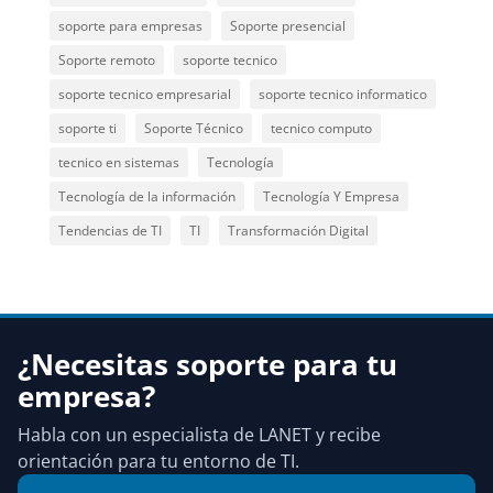
soporte para empresas
Soporte presencial
Soporte remoto
soporte tecnico
soporte tecnico empresarial
soporte tecnico informatico
soporte ti
Soporte Técnico
tecnico computo
tecnico en sistemas
Tecnología
Tecnología de la información
Tecnología Y Empresa
Tendencias de TI
TI
Transformación Digital
¿Necesitas soporte para tu
empresa?
Habla con un especialista de LANET y recibe
orientación para tu entorno de TI.