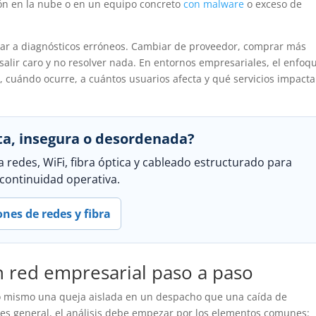
ión en la nube o en un equipo concreto
con malware
o exceso de
levar a diagnósticos erróneos. Cambiar de proveedor, comprar más
salir caro y no resolver nada. En entornos empresariales, el enfoq
 cuándo ocurre, a cuántos usuarios afecta y qué servicios impacta
ta, insegura o desordenada?
 redes, WiFi, fibra óptica y cableado estructurado para
continuidad operativa.
ones de redes y fibra
n red empresarial paso a paso
 lo mismo una queja aislada en un despacho que una caída de
n es general, el análisis debe empezar por los elementos comunes: