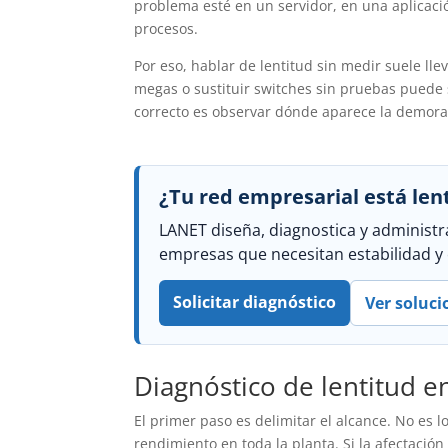
problema esté en un servidor, en una aplicac
procesos.
Por eso, hablar de lentitud sin medir suele l
megas o sustituir switches sin pruebas puede 
correcto es observar dónde aparece la demora,
¿Tu red empresarial está len
LANET diseña, diagnostica y administra
empresas que necesitan estabilidad y 
Solicitar diagnóstico
Ver soluci
Diagnóstico de lentitud e
El primer paso es delimitar el alcance. No es
rendimiento en toda la planta. Si la afectació