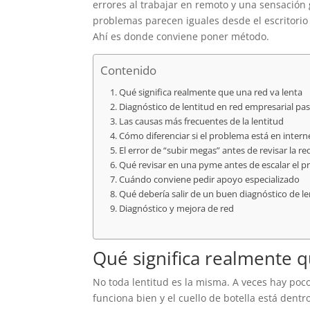
errores al trabajar en remoto y una sensación
problemas parecen iguales desde el escritorio
Ahí es donde conviene poner método.
Contenido
Qué significa realmente que una red va lenta
Diagnóstico de lentitud en red empresarial pa
Las causas más frecuentes de la lentitud
Cómo diferenciar si el problema está en interne
El error de “subir megas” antes de revisar la re
Qué revisar en una pyme antes de escalar el 
Cuándo conviene pedir apoyo especializado
Qué debería salir de un buen diagnóstico de le
Diagnóstico y mejora de red
Qué significa realmente q
No toda lentitud es la misma. A veces hay poco
funciona bien y el cuello de botella está dentr