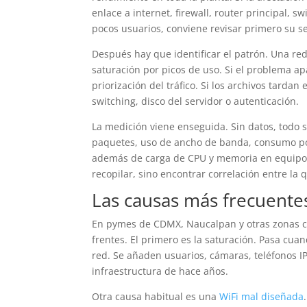
enlace a internet, firewall, router principal, s
pocos usuarios, conviene revisar primero su se
Después hay que identificar el patrón. Una re
saturación por picos de uso. Si el problema ap
priorización del tráfico. Si los archivos tarda
switching, disco del servidor o autenticación.
La medición viene enseguida. Sin datos, todo s
paquetes, uso de ancho de banda, consumo por 
además de carga de CPU y memoria en equipos d
recopilar, sino encontrar correlación entre la 
Las causas más frecuentes
En pymes de CDMX, Naucalpan y otras zonas con
frentes. El primero es la saturación. Pasa cu
red. Se añaden usuarios, cámaras, teléfonos I
infraestructura de hace años.
Otra causa habitual es una
WiFi mal diseñada