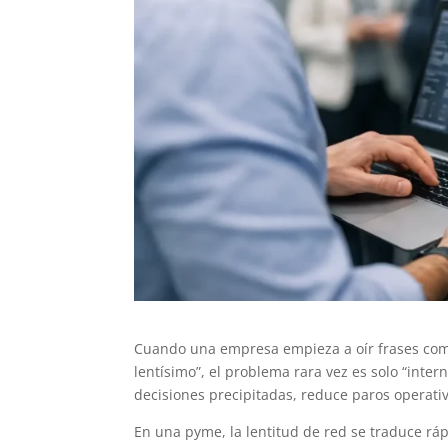
Cuando una empresa empieza a oír frases como 
lentísimo”, el problema rara vez es solo “inter
decisiones precipitadas, reduce paros operativo
En una pyme, la lentitud de red se traduce ráp