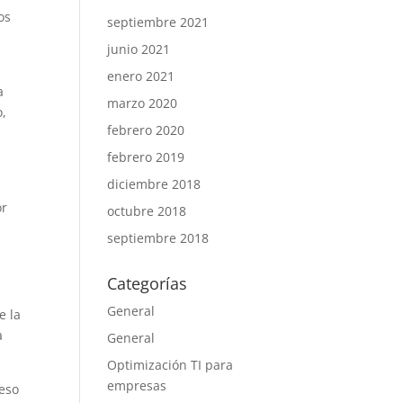
os
septiembre 2021
junio 2021
enero 2021
a
marzo 2020
o,
febrero 2020
febrero 2019
diciembre 2018
or
octubre 2018
septiembre 2018
Categorías
General
e la
a
General
Optimización TI para
empresas
ceso