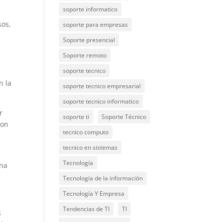
soporte informatico
sos,
soporte para empresas
Soporte presencial
Soporte remoto
soporte tecnico
n la
soporte tecnico empresarial
soporte tecnico informatico
r
soporte ti
Soporte Técnico
con
tecnico computo
tecnico en sistemas
l
Tecnología
una
Tecnología de la información
Tecnología Y Empresa
Tendencias de TI
TI
s