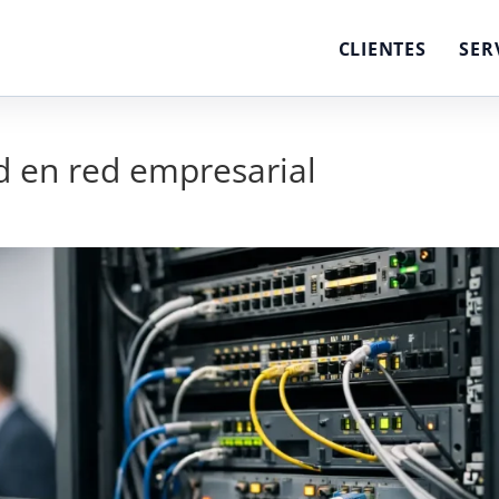
CLIENTES
SER
d en red empresarial