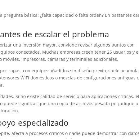
a pregunta básica: ¿falta capacidad o falta orden? En bastantes ca
antes de escalar el problema
torizar una inversión mayor, conviene revisar algunos puntos con
de equipos conectados. Muchas empresas creen tener 25 usuarios y e
o móviles, impresoras, cámaras y terminales adicionales.
 por capas, con equipos añadidos sin diseño previo, suele acumula
xtensores WiFi domésticos o mezclas de configuraciones antiguas 
ar.
idades. Si no existe calidad de servicio para aplicaciones críticas, e
sto puede significar que una copia de archivos pesada perjudique 
cturación.
oyo especializado
repite, afecta a procesos críticos o nadie puede demostrar con dato