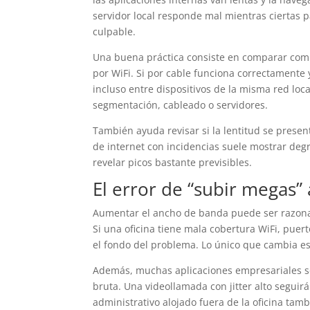
servidor local responde mal mientras ciertas p
culpable.
Una buena práctica consiste en comparar comp
por WiFi. Si por cable funciona correctamente 
incluso entre dispositivos de la misma red loc
segmentación, cableado o servidores.
También ayuda revisar si la lentitud se prese
de internet con incidencias suele mostrar de
revelar picos bastante previsibles.
El error de “subir megas” 
Aumentar el ancho de banda puede ser razonab
Si una oficina tiene mala cobertura WiFi, puer
el fondo del problema. Lo único que cambia es 
Además, muchas aplicaciones empresariales son
bruta. Una videollamada con jitter alto segui
administrativo alojado fuera de la oficina tam