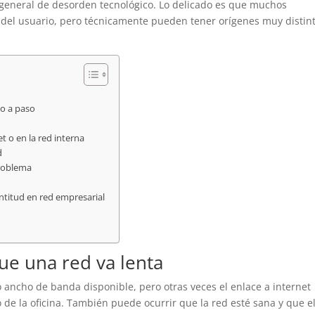
 general de desorden tecnológico. Lo delicado es que muchos
 del usuario, pero técnicamente pueden tener orígenes muy distint
so a paso
t o en la red interna
d
problema
ntitud en red empresarial
ue una red va lenta
 ancho de banda disponible, pero otras veces el enlace a internet
o de la oficina. También puede ocurrir que la red esté sana y que e