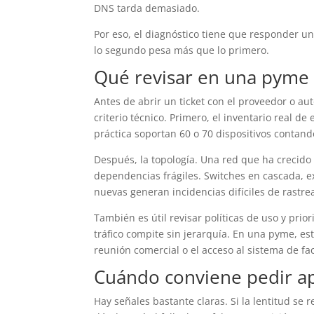
DNS tarda demasiado.
Por eso, el diagnóstico tiene que responder un
lo segundo pesa más que lo primero.
Qué revisar en una pyme 
Antes de abrir un ticket con el proveedor o au
criterio técnico. Primero, el inventario real 
práctica soportan 60 o 70 dispositivos contand
Después, la topología. Una red que ha crecido
dependencias frágiles. Switches en cascada, e
nuevas generan incidencias difíciles de rastre
También es útil revisar políticas de uso y prior
tráfico compite sin jerarquía. En una pyme, e
reunión comercial o el acceso al sistema de fa
Cuándo conviene pedir ap
Hay señales bastante claras. Si la lentitud se 