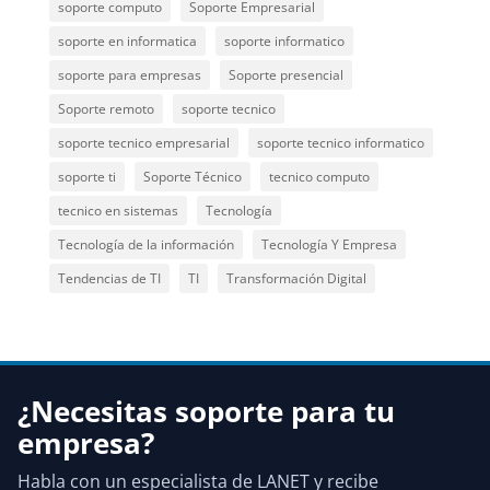
soporte computo
Soporte Empresarial
soporte en informatica
soporte informatico
soporte para empresas
Soporte presencial
Soporte remoto
soporte tecnico
soporte tecnico empresarial
soporte tecnico informatico
soporte ti
Soporte Técnico
tecnico computo
tecnico en sistemas
Tecnología
Tecnología de la información
Tecnología Y Empresa
Tendencias de TI
TI
Transformación Digital
¿Necesitas soporte para tu
empresa?
Habla con un especialista de LANET y recibe