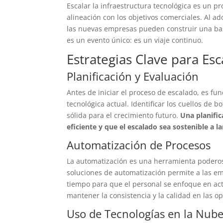
Escalar la infraestructura tecnológica es un pr
alineación con los objetivos comerciales. Al ad
las nuevas empresas pueden construir una base
es un evento único: es un viaje continuo.
Estrategias Clave para Esca
Planificación y Evaluación
Antes de iniciar el proceso de escalado, es fu
tecnológica actual. Identificar los cuellos de
sólida para el crecimiento futuro.
Una planific
eficiente y que el escalado sea sostenible a la
Automatización de Procesos
La automatización es una herramienta poderos
soluciones de automatización permite a las em
tiempo para que el personal se enfoque en act
mantener la consistencia y la calidad en las op
Uso de Tecnologías en la Nub