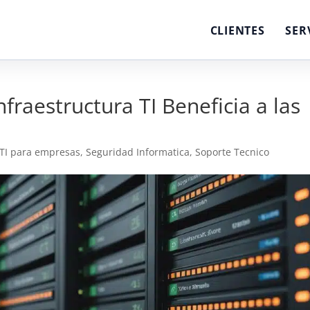
CLIENTES
SER
fraestructura TI Beneficia a las
 TI para empresas
,
Seguridad Informatica
,
Soporte Tecnico