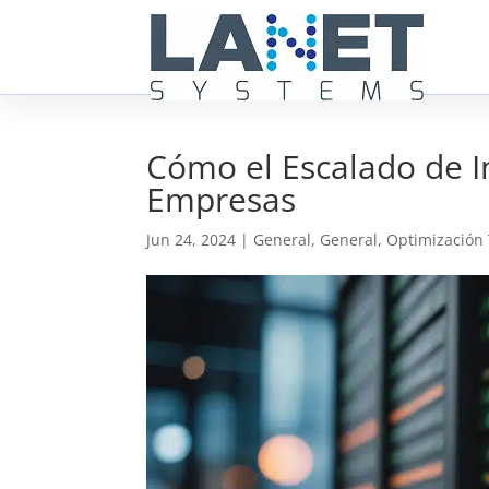
Cómo el Escalado de In
Empresas
Jun 24, 2024
|
General
,
General
,
Optimización