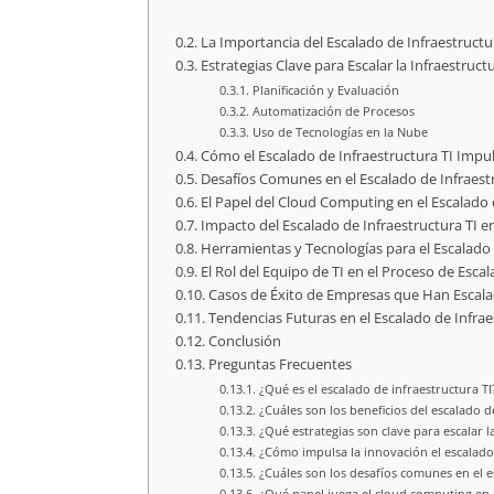
La Importancia del Escalado de Infraestruc
Estrategias Clave para Escalar la Infraestructu
Planificación y Evaluación
Automatización de Procesos
Uso de Tecnologías en la Nube
Cómo el Escalado de Infraestructura TI Impu
Desafíos Comunes en el Escalado de Infraest
El Papel del Cloud Computing en el Escalado 
Impacto del Escalado de Infraestructura TI en
Herramientas y Tecnologías para el Escalado 
El Rol del Equipo de TI en el Proceso de Esca
Casos de Éxito de Empresas que Han Escalad
Tendencias Futuras en el Escalado de Infrae
Conclusión
Preguntas Frecuentes
¿Qué es el escalado de infraestructura TI
¿Cuáles son los beneficios del escalado d
¿Qué estrategias son clave para escalar la
¿Cómo impulsa la innovación el escalado 
¿Cuáles son los desafíos comunes en el e
¿Qué papel juega el cloud computing en e