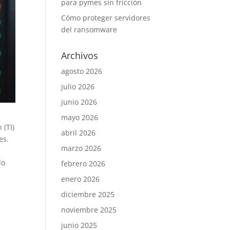
para pymes sin fricción
Cómo proteger servidores
del ransomware
Archivos
agosto 2026
julio 2026
junio 2026
mayo 2026
 (TI)
abril 2026
es.
marzo 2026
do
febrero 2026
s
enero 2026
diciembre 2025
noviembre 2025
junio 2025