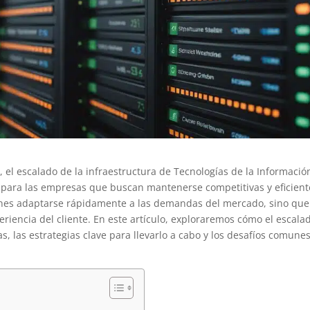
 el escalado de la infraestructura de Tecnologías de la Información
 para las empresas que buscan mantenerse competitivas y eficient
iones adaptarse rápidamente a las demandas del mercado, sino que
riencia del cliente. En este artículo, exploraremos cómo el escala
as, las estrategias clave para llevarlo a cabo y los desafíos comune