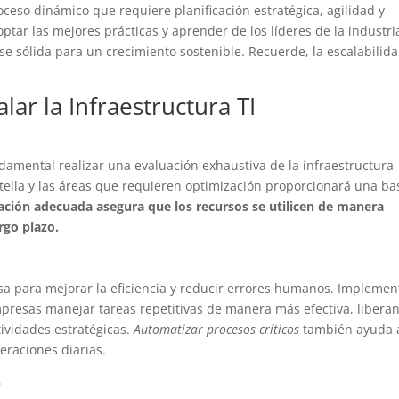
oceso dinámico que requiere planificación estratégica, agilidad y
optar las mejores prácticas y aprender de los líderes de la industri
 sólida para un crecimiento sostenible. Recuerde, la escalabilid
lar la Infraestructura TI
ndamental realizar una evaluación exhaustiva de la infraestructura
 botella y las áreas que requieren optimización proporcionará una ba
ación adecuada asegura que los recursos se utilicen de manera
rgo plazo.
a para mejorar la eficiencia y reducir errores humanos. Implemen
presas manejar tareas repetitivas de manera más efectiva, libera
ividades estratégicas.
Automatizar procesos críticos
también ayuda 
eraciones diarias.
e