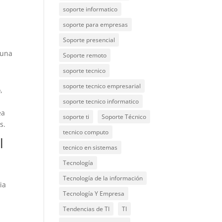
soporte informatico
soporte para empresas
Soporte presencial
 una
Soporte remoto
soporte tecnico
soporte tecnico empresarial
,
soporte tecnico informatico
ea
soporte ti
Soporte Técnico
s.
tecnico computo
l
tecnico en sistemas
Tecnología
Tecnología de la información
ia
Tecnología Y Empresa
Tendencias de TI
TI