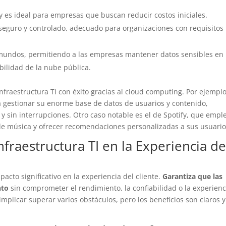
y es ideal para empresas que buscan reducir costos iniciales.
seguro y controlado, adecuado para organizaciones con requisitos
mundos, permitiendo a las empresas mantener datos sensibles en
ilidad de la nube pública.
raestructura TI con éxito gracias al cloud computing. Por ejemplo
a gestionar su enorme base de datos de usuarios y contenido,
y sin interrupciones. Otro caso notable es el de Spotify, que empl
de música y ofrecer recomendaciones personalizadas a sus usuario
fraestructura TI en la Experiencia de
pacto significativo en la experiencia del cliente.
Garantiza que las
nto
sin comprometer el rendimiento, la confiabilidad o la experienc
implicar superar varios obstáculos, pero los beneficios son claros y