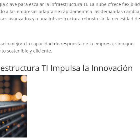
a clave para escalar la infraestructura TI. La nube ofrece flexibili
endo a las empresas adaptarse rápidamente a las demandas cambia
rsos avanzados y a una infraestructura robusta sin la necesidad d
 solo mejora la capacidad de respuesta de la empresa, sino que
o sostenible y eficiente.
estructura TI Impulsa la Innovación