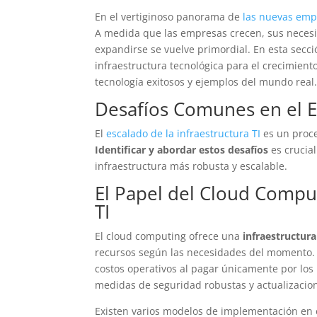
En el vertiginoso panorama de
las nuevas emp
A medida que las empresas crecen, sus necesi
expandirse se vuelve primordial. En esta secc
infraestructura tecnológica para el crecimient
tecnología exitosos y ejemplos del mundo real
Desafíos Comunes en el Es
El
escalado de la infraestructura TI
es un proce
Identificar y abordar estos desafíos
es crucial
infraestructura más robusta y escalable.
El Papel del Cloud Comput
TI
El cloud computing ofrece una
infraestructur
recursos según las necesidades del momento. E
costos operativos al pagar únicamente por los
medidas de seguridad robustas y actualizacion
Existen varios modelos de implementación en e