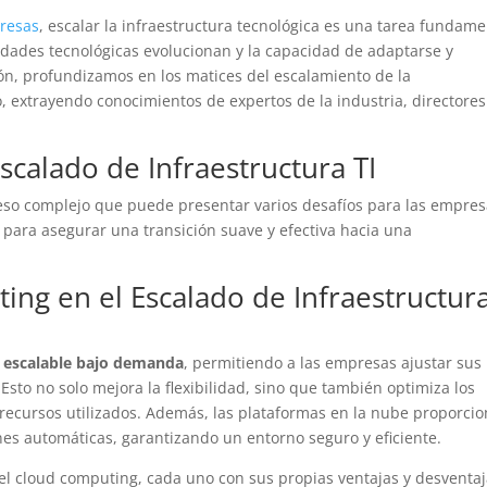
resas
, escalar la infraestructura tecnológica es una tarea fundame
dades tecnológicas evolucionan y la capacidad de adaptarse y
ión, profundizamos en los matices del escalamiento de la
o, extrayendo conocimientos de expertos de la industria, directore
.
calado de Infraestructura TI
so complejo que puede presentar varios desafíos para las empres
 para asegurar una transición suave y efectiva hacia una
ing en el Escalado de Infraestructur
a escalable bajo demanda
, permitiendo a las empresas ajustar sus
sto no solo mejora la flexibilidad, sino que también optimiza los
 recursos utilizados. Además, las plataformas en la nube proporci
es automáticas, garantizando un entorno seguro y eficiente.
l cloud computing, cada uno con sus propias ventajas y desventaj