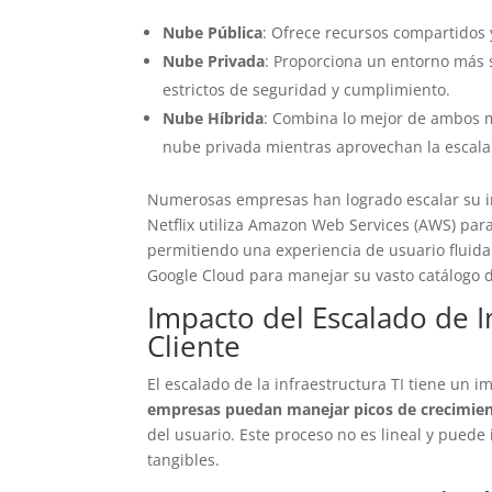
Nube Pública
: Ofrece recursos compartidos 
Nube Privada
: Proporciona un entorno más 
estrictos de seguridad y cumplimiento.
Nube Híbrida
: Combina lo mejor de ambos 
nube privada mientras aprovechan la escalab
Numerosas empresas han logrado escalar su inf
Netflix utiliza Amazon Web Services (AWS) par
permitiendo una experiencia de usuario fluida 
Google Cloud para manejar su vasto catálogo 
Impacto del Escalado de In
Cliente
El escalado de la infraestructura TI tiene un im
empresas puedan manejar picos de crecimie
del usuario. Este proceso no es lineal y puede 
tangibles.