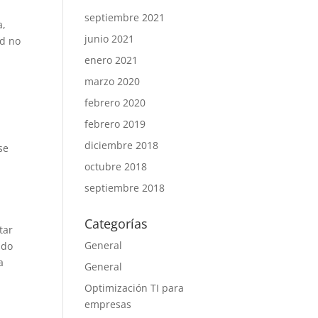
septiembre 2021
a,
junio 2021
ad no
enero 2021
marzo 2020
febrero 2020
febrero 2019
diciembre 2018
se
octubre 2018
septiembre 2018
Categorías
tar
General
ndo
a
General
Optimización TI para
empresas