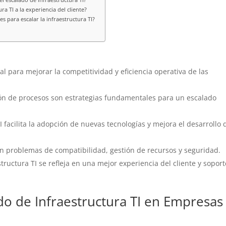
a TI a la experiencia del cliente?
s para escalar la infraestructura TI?
ial para mejorar la competitividad y eficiencia operativa de las
ión de procesos son estrategias fundamentales para un escalado
I facilita la adopción de nuevas tecnologías y mejora el desarrollo 
n problemas de compatibilidad, gestión de recursos y seguridad.
structura TI se refleja en una mejor experiencia del cliente y soport
do de Infraestructura TI en Empresas