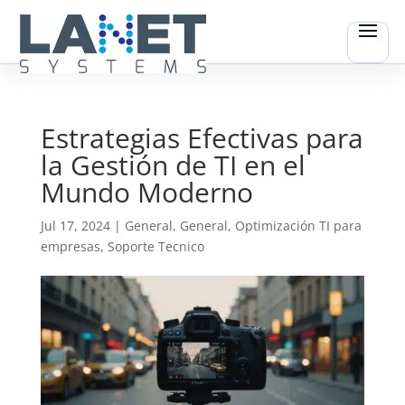
Estrategias Efectivas para
la Gestión de TI en el
Mundo Moderno
Jul 17, 2024
|
General
,
General
,
Optimización TI para
empresas
,
Soporte Tecnico