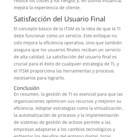
reduce los costes y los riesgos y, en última instancia,
mejora la experiencia de cliente.
Satisfacción del Usuario Final
El concepto básico de la ITSM es la idea de que la TI
debe funcionar como un servicio. Este enfoque no
solo mejora la eficiencia operativa, sino que también
asegura que los usuarios finales reciban un servicio
de alta calidad. La satisfacción del usuario final es
crucial para el éxito de cualquier estrategia de TI, y
el ITSM proporciona las herramientas y procesos
necesarios para lograrlo.
Conclusión
En resumen, la gestión de TI es esencial para que las
organizaciones optimicen sus recursos y mejoren su
eficiencia. Adoptar estrategias como la virtualización,
la automatización de procesos y la implementación
de sistemas de gestión de activos permite a las
empresas adaptarse a los cambios tecnológicos y
enfrentar los desafíos del entorno digital. Estas