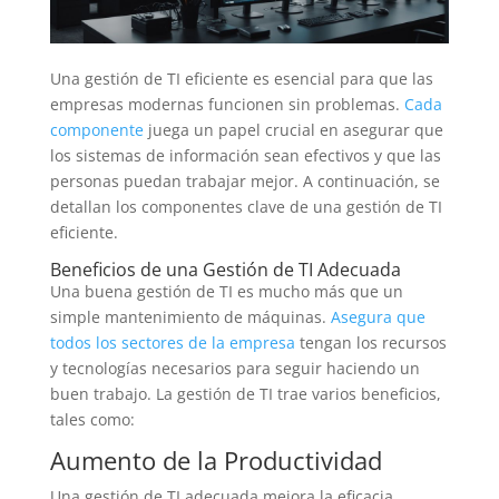
Una gestión de TI eficiente es esencial para que las
empresas modernas funcionen sin problemas.
Cada
componente
juega un papel crucial en asegurar que
los sistemas de información sean efectivos y que las
personas puedan trabajar mejor. A continuación, se
detallan los componentes clave de una gestión de TI
eficiente.
Beneficios de una Gestión de TI Adecuada
Una buena gestión de TI es mucho más que un
simple mantenimiento de máquinas.
Asegura que
todos los sectores de la empresa
tengan los recursos
y tecnologías necesarios para seguir haciendo un
buen trabajo. La gestión de TI trae varios beneficios,
tales como:
Aumento de la Productividad
Una gestión de TI adecuada mejora la eficacia