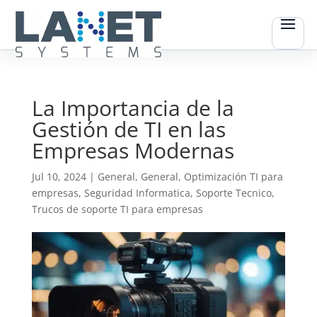
La Importancia de la
Gestión de TI en las
Empresas Modernas
Jul 10, 2024
|
General
,
General
,
Optimización TI para
empresas
,
Seguridad Informatica
,
Soporte Tecnico
,
Trucos de soporte TI para empresas