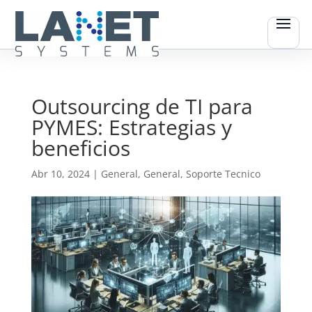
Outsourcing de TI para
PYMES: Estrategias y
beneficios
Abr 10, 2024
|
General
,
General
,
Soporte Tecnico