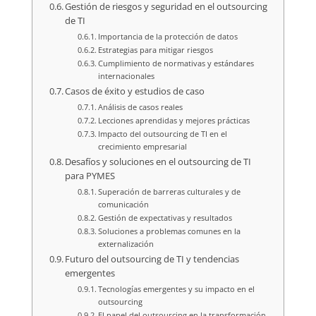
Gestión de riesgos y seguridad en el outsourcing
de TI
Importancia de la protección de datos
Estrategias para mitigar riesgos
Cumplimiento de normativas y estándares
internacionales
Casos de éxito y estudios de caso
Análisis de casos reales
Lecciones aprendidas y mejores prácticas
Impacto del outsourcing de TI en el
crecimiento empresarial
Desafíos y soluciones en el outsourcing de TI
para PYMES
Superación de barreras culturales y de
comunicación
Gestión de expectativas y resultados
Soluciones a problemas comunes en la
externalización
Futuro del outsourcing de TI y tendencias
emergentes
Tecnologías emergentes y su impacto en el
outsourcing
El papel del outsourcing en la transformación