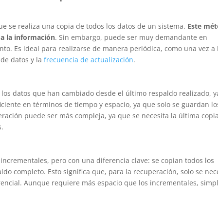
ue se realiza una copia de todos los datos de un sistema.
Este mé
a la información
. Sin embargo, puede ser muy demandante en
o. Es ideal para realizarse de manera periódica, como una vez a 
de datos y la
frecuencia de actualización
.
n los datos que han cambiado desde el último respaldo realizado, y
iciente en términos de tiempo y espacio, ya que solo se guardan lo
ración puede ser más compleja, ya que se necesita la última copi
s.
s incrementales, pero con una diferencia clave: se copian todos los
do completo. Esto significa que, para la recuperación, solo se nec
erencial. Aunque requiere más espacio que los incrementales, simpl