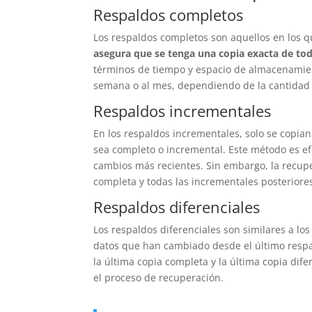
Respaldos completos
Los respaldos completos son aquellos en los q
asegura que se tenga una copia exacta de tod
términos de tiempo y espacio de almacenamient
semana o al mes, dependiendo de la cantidad 
Respaldos incrementales
En los respaldos incrementales, solo se copia
sea completo o incremental. Este método es ef
cambios más recientes. Sin embargo, la recupe
completa y todas las incrementales posteriore
Respaldos diferenciales
Los respaldos diferenciales son similares a lo
datos que han cambiado desde el último respal
la última copia completa y la última copia dif
el proceso de recuperación.