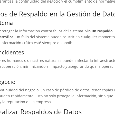
rantiza la continuidad del negocio y el cumplimiento de normativ
sos de Respaldo en la Gestión de Dat
stema
roteger la información contra fallos del sistema.
Sin un respaldo
strófica
. Un fallo del sistema puede ocurrir en cualquier momento
información crítica esté siempre disponible.
ncidentes
ores humanos o desastres naturales pueden afectar la infraestruct
recuperación, minimizando el impacto y asegurando que la operac
egocio
ontinuidad del negocio. En caso de pérdida de datos, tener copias 
nuden rápidamente. Esto no solo protege la información, sino que
y la reputación de la empresa.
ealizar Respaldos de Datos