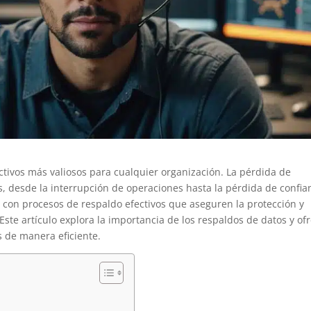
ctivos más valiosos para cualquier organización. La pérdida de
, desde la interrupción de operaciones hasta la pérdida de confia
r con procesos de respaldo efectivos que aseguren la protección y
ste artículo explora la importancia de los respaldos de datos y of
 de manera eficiente.