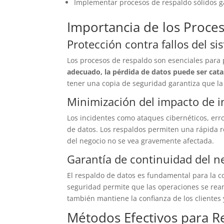
Implementar procesos de respaldo sólidos ga
Importancia de los Proce
Protección contra fallos del si
Los procesos de respaldo son esenciales para p
adecuado, la pérdida de datos puede ser cata
tener una copia de seguridad garantiza que la 
Minimización del impacto de i
Los incidentes como ataques cibernéticos, err
de datos. Los respaldos permiten una rápida 
del negocio no se vea gravemente afectada.
Garantía de continuidad del n
El respaldo de datos es fundamental para la c
seguridad permite que las operaciones se rea
también mantiene la confianza de los clientes 
Métodos Efectivos para R