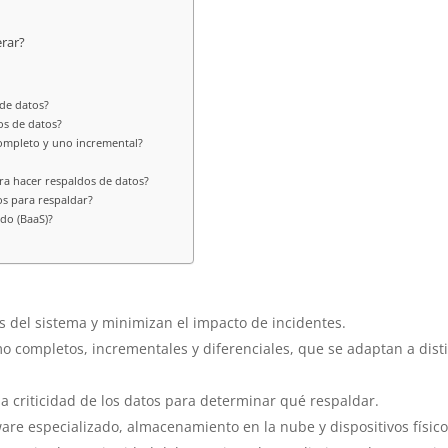
rar?
de datos?
os de datos?
completo y uno incremental?
ra hacer respaldos de datos?
os para respaldar?
do (BaaS)?
s del sistema y minimizan el impacto de incidentes.
o completos, incrementales y diferenciales, que se adaptan a dist
r la criticidad de los datos para determinar qué respaldar.
are especializado, almacenamiento en la nube y dispositivos físico