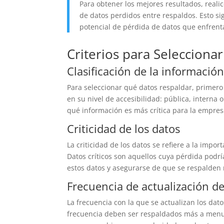
Para obtener los mejores resultados, reali
de datos perdidos entre respaldos. Esto si
potencial de pérdida de datos que enfrent
Criterios para Selecciona
Clasificación de la informació
Para seleccionar qué datos respaldar, primero e
en su nivel de accesibilidad: pública, interna 
qué información es más crítica para la empres
Criticidad de los datos
La criticidad de los datos se refiere a la impo
Datos críticos son aquellos cuya pérdida podría 
estos datos y asegurarse de que se respalden 
Frecuencia de actualización d
La frecuencia con la que se actualizan los dat
frecuencia deben ser respaldados más a menudo