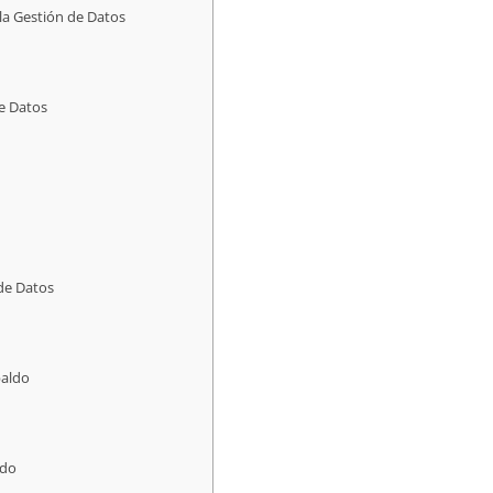
la Gestión de Datos
e Datos
de Datos
paldo
ldo