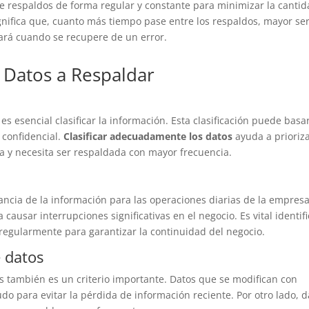
ce respaldos de forma regular y constante para minimizar la canti
gnifica que, cuanto más tiempo pase entre los respaldos, mayor ser
ará cuando se recupere de un error.
r Datos a Respaldar
n
s esencial clasificar la información. Esta clasificación puede basa
o confidencial.
Clasificar adecuadamente los datos
ayuda a prioriz
a y necesita ser respaldada con mayor frecuencia.
rtancia de la información para las operaciones diarias de la empresa
causar interrupciones significativas en el negocio. Es vital identifi
regularmente para garantizar la continuidad del negocio.
e datos
os también es un criterio importante. Datos que se modifican con
 para evitar la pérdida de información reciente. Por otro lado, d