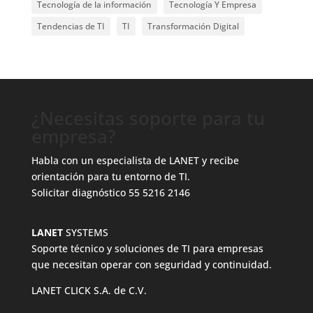
Tecnología de la información
Tecnología Y Empresa
Tendencias de TI
TI
Transformación Digital
¿Necesitas soporte para tu
empresa?
Habla con un especialista de LANET y recibe
orientación para tu entorno de TI.
Solicitar diagnóstico
55 5216 2146
LANET
SYSTEMS
Soporte técnico y soluciones de TI para empresas
que necesitan operar con seguridad y continuidad.
LANET CLICK S.A. de C.V.