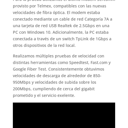
provisto por Telmex, compatibles con las nuevas
velocidades de fibra óptica. El modem estaba
conectado mediante un cable de red Categoría 7A a
una tarjeta de red USB Realtek de 2.5Gbps en una
PC con Windows 10. Adicionalmente, la PC estaba
conectada a través de un switch TpLink de 1Gbps a
otros dispositivos de la red local.
Realizamos múltiples pruebas de velocidad con
distintas herramientas como Speedtest, Fast.com y
Google Fiber Test. Consistentemente obtuvimos
velocidades de descarga de alrededor de 850-
950Mbps y velocidades de subida sobre los
200Mbps, cumpliendo de cerca del gigabit
prometido y el servicio exelente.