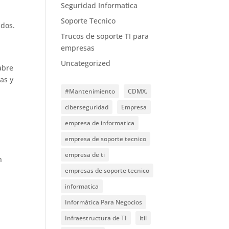
Seguridad Informatica
Soporte Tecnico
ados.
Trucos de soporte TI para
,
empresas
Uncategorized
abre
as y
#Mantenimiento
CDMX.
ciberseguridad
Empresa
empresa de informatica
empresa de soporte tecnico
empresa de ti
n
empresas de soporte tecnico
informatica
Informática Para Negocios
Infraestructura de TI
itil