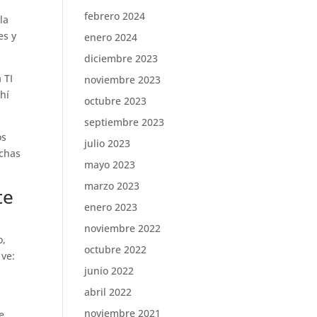
febrero 2024
la
es y
enero 2024
diciembre 2023
a TI
noviembre 2023
hí
octubre 2023
septiembre 2023
os
julio 2023
uchas
mayo 2023
marzo 2023
te
enero 2023
noviembre 2022
o,
octubre 2022
 ve:
junio 2022
o
abril 2022
noviembre 2021
e,