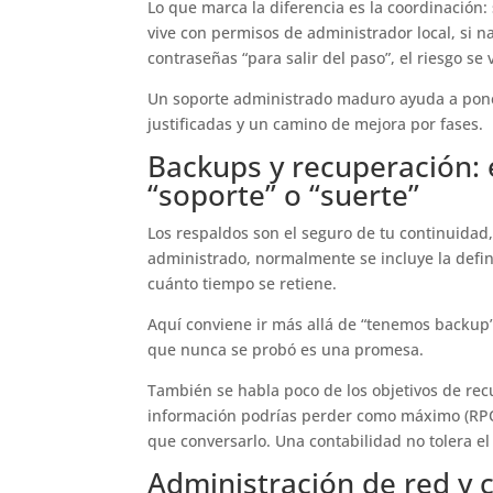
Lo que marca la diferencia es la coordinación:
vive con permisos de administrador local, si n
contraseñas “para salir del paso”, el riesgo se 
Un soporte administrado maduro ayuda a poner 
justificadas y un camino de mejora por fases.
Backups y recuperación
:
“soporte” o “suerte”
Los respaldos son el seguro de tu continuidad,
administrado, normalmente se incluye la defin
cuánto tiempo se retiene.
Aquí conviene ir más allá de “tenemos backup”
que nunca se probó es una promesa.
También se habla poco de los objetivos de re
información podrías perder como máximo (RPO)
que conversarlo. Una contabilidad no tolera e
Administración de red
y 