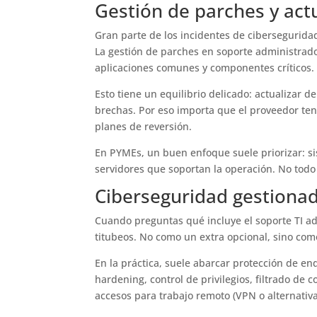
Gestión de parches y actu
Gran parte de los incidentes de cibersegurida
La gestión de parches en soporte administrado 
aplicaciones comunes y componentes críticos.
Esto tiene un equilibrio delicado: actualizar
brechas. Por eso importa que el proveedor ten
planes de reversión.
En PYMEs, un buen enfoque suele priorizar: si
servidores que soportan la operación. No todo 
Ciberseguridad gestiona
Cuando preguntas qué incluye el soporte TI ad
titubeos. No como un extra opcional, sino como
En la práctica, suele abarcar protección de e
hardening, control de privilegios, filtrado de
accesos para trabajo remoto (VPN o alternativa