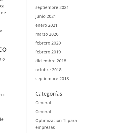
ica
septiembre 2021
n de
junio 2021
enero 2021
de
marzo 2020
febrero 2020
co
febrero 2019
a o
diciembre 2018
s
octubre 2018
septiembre 2018
Categorías
ro:
General
General
de
Optimización TI para
empresas