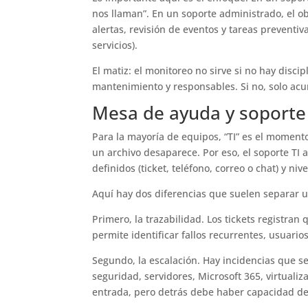
nos llaman”. En un soporte administrado, el o
alertas, revisión de eventos y tareas preventi
servicios).
El matiz: el monitoreo no sirve si no hay disc
mantenimiento y responsables. Si no, solo acu
Mesa de ayuda y soporte a
Para la mayoría de equipos, “TI” es el moment
un archivo desaparece. Por eso, el soporte T
definidos (ticket, teléfono, correo o chat) y niv
Aquí hay dos diferencias que suelen separar u
Primero, la trazabilidad. Los tickets registran 
permite identificar fallos recurrentes, usuari
Segundo, la escalación. Hay incidencias que se
seguridad, servidores, Microsoft 365, virtuali
entrada, pero detrás debe haber capacidad de 