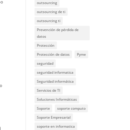
po
outsourcing
outsourcing de ti
outsourcing ti
Prevención de pérdida de
datos
Protección
Protección de datos
Pyme
seguridad
seguridad informatica
Seguridad informática
do
Servicios de TI
Soluciones Informáticas
Soporte
soporte computo
y
Soporte Empresarial
n
soporte en informatica