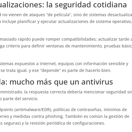
alizaciones: la seguridad cotidiana
d no vienen de ataques “de película”, sino de sistemas desactualiz
incluye planificar y ejecutar actualizaciones de sistema operativo
 demasiado rápido puede romper compatibilidades; actualizar tarde 
ga criterio para definir ventanas de mantenimiento, pruebas básic
stemas expuestos a internet, equipos con información sensible y
se trata igual, y ese “depende” es parte de hacerlo bien.
da: mucho más que un antivirus
ministrado, la respuesta correcta debería mencionar seguridad si
 parte del servicio.
ndpoints (antimalware/EDR), políticas de contraseñas, mínimos de
 correo y medidas contra phishing. También es común la gestión de
s seguras) y la revisión periódica de configuraciones.