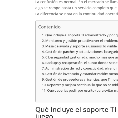
La confusión es normal. En el mercado se llam
algo se rompe hasta un servicio completo que se
La diferencia se nota en la continuidad operati
Contenido
Qué incluye el soporte TI administrado y por 
Monitoreo y gestión proactiva: ver el problem
Mesa de ayuda y soporte a usuarios: lo visible,
Gestión de parches y actualizaciones: la segur
Ciberseguridad gestionada: mucho más que un
Backups y recuperación: el punto donde se nota
Administración de red y conectividad: el rend
Gestión de inventario y estandarización: meno
Gestión de proveedores y licencias: que TI n
Reportes y mejora continua: lo que no se mide
Qué deberías pedir por escrito (para evitar 
Qué incluye el soporte T
juego