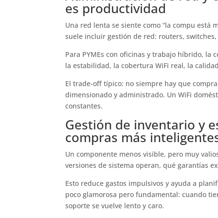
es productividad
Una red lenta se siente como “la compu está ma
suele incluir gestión de red: routers, switches
Para PYMEs con oficinas y trabajo híbrido, la 
la estabilidad, la cobertura WiFi real, la cali
El trade-off típico: no siempre hay que compra
dimensionado y administrado. Un WiFi doméstic
constantes.
Gestión de inventario y 
compras más inteligente
Un componente menos visible, pero muy valioso
versiones de sistema operan, qué garantías exi
Esto reduce gastos impulsivos y ayuda a plani
poco glamorosa pero fundamental: cuando tiene
soporte se vuelve lento y caro.