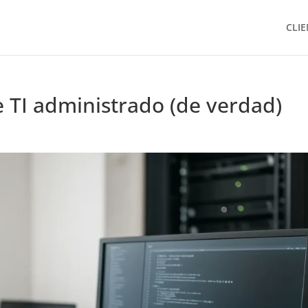
CLIE
e TI administrado (de verdad)