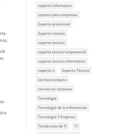
soporte informatico
soporte para empresas
Soporte presencial
rta
Soporte remoto
rnos.
soporte tecnico
sté
soporte tecnico empresarial
as
soporte tecnico informatico
soporte ti
Soporte Técnico
tecnico computo
tecnico en sistemas
Tecnología
os.
Tecnología de la información
abra
Tecnología Y Empresa
Tendencias de TI
TI