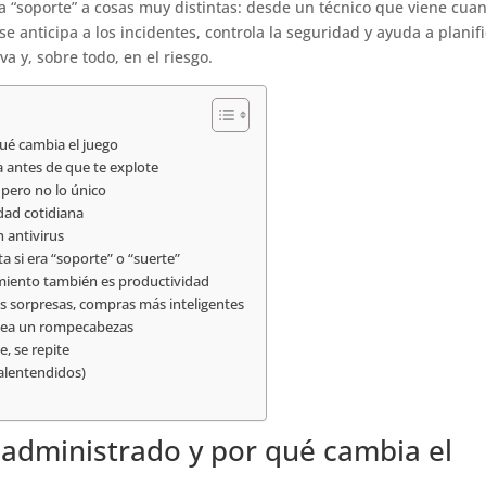
a “soporte” a cosas muy distintas: desde un técnico que viene cua
 anticipa a los incidentes, controla la seguridad y ayuda a planifi
va y, sobre todo, en el riesgo.
qué cambia el juego
a antes de que te explote
 pero no lo único
idad cotidiana
 antivirus
 si era “soporte” o “suerte”
imiento también es productividad
s sorpresas, compras más inteligentes
o sea un rompecabezas
, se repite
malentendidos)
I administrado y por qué cambia el