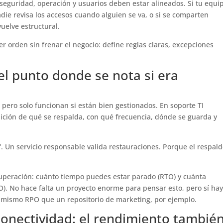
 seguridad, operación y usuarios deben estar alineados. Si tu equi
adie revisa los accesos cuando alguien se va, o si se comparten
vuelve estructural.
orden sin frenar el negocio: define reglas claras, excepciones
 el punto donde se nota si era
 pero solo funcionan si están bien gestionados. En soporte TI
ición de qué se respalda, con qué frecuencia, dónde se guarda y
. Un servicio responsable valida restauraciones. Porque el respal
cuperación: cuánto tiempo puedes estar parado (RTO) y cuánta
. No hace falta un proyecto enorme para pensar esto, pero sí ha
l mismo RPO que un repositorio de marketing, por ejemplo.
conectividad: el rendimiento tambié