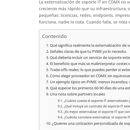
La externalización de soporte IT en CDMX no s
crecieron más rápido que su infraestructura,
pequeñas: licencias, redes, endpoints, impres
funciona, nadie lo nota. Cuando falla, se nota
Contenido
Qué significa realmente la externalización de
Señales claras de que tu PYME ya lo necesita
Qué debería incluir un servicio de soporte ext
El beneficio que más se malinterpreta: costes v
Trade-offs reales: lo que puedes perder si extern
Cómo elegir proveedor en CDMX sin equivoca
Un ejemplo típico en PYME: menos incendios,
Qué esperar los primeros 60-90 días de una ex
Una nota sobre partners locales
¿Cuánto cuesta el soporte IT externalizado
¿Qué incluye un contrato de soporte IT ext
¿Es mejor externalizar el soporte IT que co
¿Cuándo conviene externalizar el soporte 
¿Quieres una cotización personalizada de so