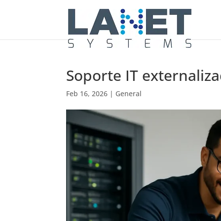
Soporte IT externali
Feb 16, 2026
|
General