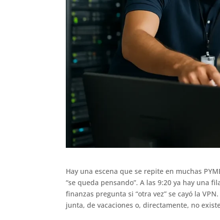
Hay una escena que se repite en muchas PYMEs 
“se queda pensando”. A las 9:20 ya hay una fil
finanzas pregunta si “otra vez” se cayó la VPN
junta, de vacaciones o, directamente, no existe