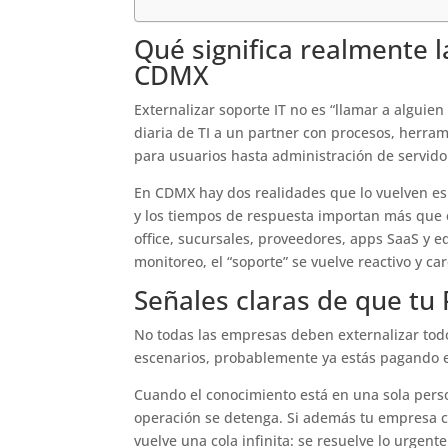
Qué significa realmente l
CDMX
Externalizar soporte IT no es “llamar a alguie
diaria de TI a un partner con procesos, herra
para usuarios hasta administración de servido
En CDMX hay dos realidades que lo vuelven esp
y los tiempos de respuesta importan más que e
office, sucursales, proveedores, apps SaaS y 
monitoreo, el “soporte” se vuelve reactivo y car
Señales claras de que tu
No todas las empresas deben externalizar tod
escenarios, probablemente ya estás pagando el
Cuando el conocimiento está en una sola person
operación se detenga. Si además tu empresa cre
vuelve una cola infinita: se resuelve lo urgent