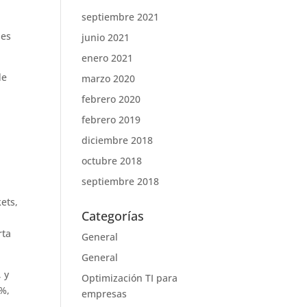
septiembre 2021
nes
junio 2021
enero 2021
de
marzo 2020
febrero 2020
febrero 2019
diciembre 2018
octubre 2018
septiembre 2018
ets,
Categorías
rta
General
General
 y
Optimización TI para
5%,
empresas