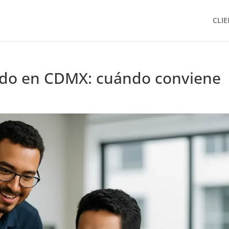
CLIE
zado en CDMX: cuándo conviene