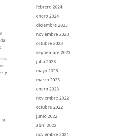
febrero 2024
enero 2024
diciembre 2023
ón
noviembre 2023
uda
octubre 2023
d.
septiembre 2023
era,
julio 2023
me
mayo 2023
es y
marzo 2023
enero 2023
noviembre 2022
octubre 2022
junio 2022
 la
abril 2022
noviembre 2021