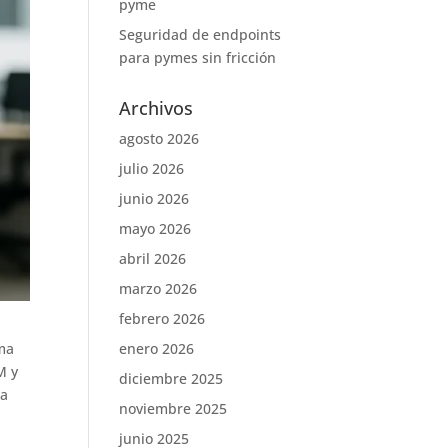
pyme
Seguridad de endpoints
para pymes sin fricción
Archivos
agosto 2026
julio 2026
junio 2026
mayo 2026
abril 2026
marzo 2026
febrero 2026
enero 2026
ema
M y
diciembre 2025
na
noviembre 2025
junio 2025