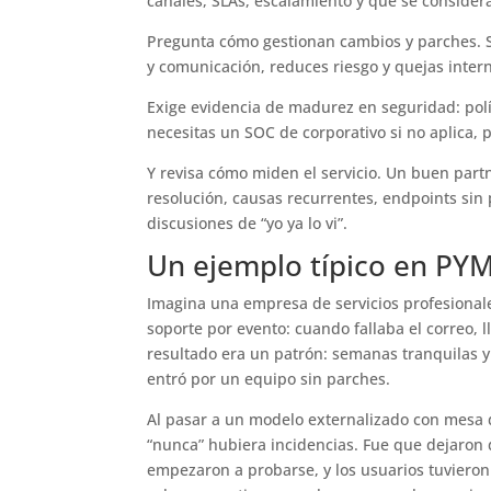
canales, SLAs, escalamiento y qué se considera
Pregunta cómo gestionan cambios y parches. Si
y comunicación, reduces riesgo y quejas inter
Exige evidencia de madurez en seguridad: pol
necesitas un SOC de corporativo si no aplica, 
Y revisa cómo miden el servicio. Un buen par
resolución, causas recurrentes, endpoints sin
discusiones de “yo ya lo vi”.
Un ejemplo típico en PY
Imagina una empresa de servicios profesional
soporte por evento: cuando fallaba el correo, 
resultado era un patrón: semanas tranquilas 
entró por un equipo sin parches.
Al pasar a un modelo externalizado con mesa 
“nunca” hubiera incidencias. Fue que dejaron 
empezaron a probarse, y los usuarios tuvieron