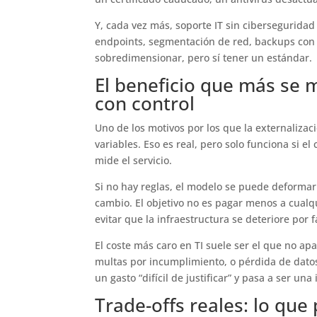
Y, cada vez más, soporte IT sin ciberseguridad
endpoints, segmentación de red, backups con p
sobredimensionar, pero sí tener un estándar.
El beneficio que más se m
con control
Uno de los motivos por los que la externalizac
variables. Eso es real, pero solo funciona si e
mide el servicio.
Si no hay reglas, el modelo se puede deforma
cambio. El objetivo no es pagar menos a cualqu
evitar que la infraestructura se deteriore por
El coste más caro en TI suele ser el que no apa
multas por incumplimiento, o pérdida de dato
un gasto “difícil de justificar” y pasa a ser una
Trade-offs reales: lo que