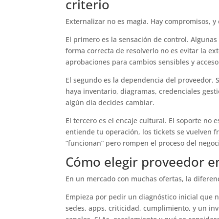
criterio
Externalizar no es magia. Hay compromisos, y 
El primero es la sensación de control. Alguna
forma correcta de resolverlo no es evitar la ex
aprobaciones para cambios sensibles y acceso 
El segundo es la dependencia del proveedor. S
haya inventario, diagramas, credenciales gest
algún día decides cambiar.
El tercero es el encaje cultural. El soporte no 
entiende tu operación, los tickets se vuelven f
“funcionan” pero rompen el proceso del negoc
Cómo elegir proveedor e
En un mercado con muchas ofertas, la diferenc
Empieza por pedir un diagnóstico inicial que n
sedes, apps, criticidad, cumplimiento, y un in