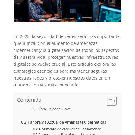
En 2025, la seguridad de redes será más importante
que nunca. Con el aumento de amenazas
cibernéticas y la digitalización de todos los aspectos
de nuestra vida, proteger nuestras infraestructuras
digitales se vuelve crucial. Este artículo explora las
estrategias esenciales para mantener seguras
nuestras redes y proteger nuestros datos en un
mundo cada vez más conectado.
Contenido
Conclusiones Clave
Panorama Actual de Amenazas Cibernéticas
Aumento de Ataques de Ransomware
Impacto del Phishing en Empresas