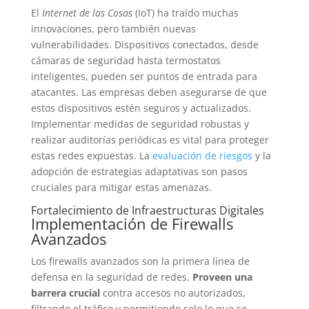
El
Internet de las Cosas
(IoT) ha traído muchas
innovaciones, pero también nuevas
vulnerabilidades. Dispositivos conectados, desde
cámaras de seguridad hasta termostatos
inteligentes, pueden ser puntos de entrada para
atacantes. Las empresas deben asegurarse de que
estos dispositivos estén seguros y actualizados.
Implementar medidas de seguridad robustas y
realizar auditorías periódicas es vital para proteger
estas redes expuestas. La
evaluación de riesgos
y la
adopción de estrategias adaptativas son pasos
cruciales para mitigar estas amenazas.
Fortalecimiento de Infraestructuras Digitales
Implementación de Firewalls
Avanzados
Los firewalls avanzados son la primera línea de
defensa en la seguridad de redes.
Proveen una
barrera crucial
contra accesos no autorizados,
filtrando el tráfico y permitiendo solo lo que se