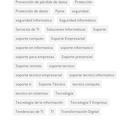
Prevención de pérdida de datos
Protección
Protección de datos
Pyme
seguridad
seguridad informatica
Seguridad informática
Servicios de TI
Soluciones Informáticas
Soporte
soporte computo
Soporte Empresarial
soporte en informatica
soporte informatico
soporte para empresas
Soporte presencial
Soporte remoto
soporte tecnico
soporte tecnico empresarial
soporte tecnico informatico
soporte ti
Soporte Técnico
tecnico computo
tecnico en sistemas
Tecnología
Tecnología de la información
Tecnología Y Empresa
Tendencias de TI
TI
Transformación Digital