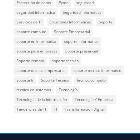
Protección de datos
Pyme
seguridad
seguridad informatica
Seguridad informática
Servicios de TI
Soluciones Informáticas
Soporte
soporte computo
Soporte Empresarial
soporte en informatica
soporte informatico
soporte para empresas
Soporte presencial
Soporte remoto
soporte tecnico
soporte tecnico empresarial
soporte tecnico informatico
soporte ti
Soporte Técnico
tecnico computo
tecnico en sistemas
Tecnología
Tecnología de la información
Tecnología Y Empresa
Tendencias de TI
TI
Transformación Digital