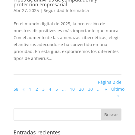
protección empresarial
Abr 27, 2025
|
Seguridad Informatica
En el mundo digital de 2025, la protección de
nuestros dispositivos es más importante que nunca.
Con el aumento de las amenazas cibernéticas, elegir
el antivirus adecuado se ha convertido en una
prioridad. En esta guía, exploraremos los diferentes
tipos de antivirus...
Página 2 de
58
«
1
2
3
4
5
...
10
20
30
...
»
Último
»
Entradas recientes