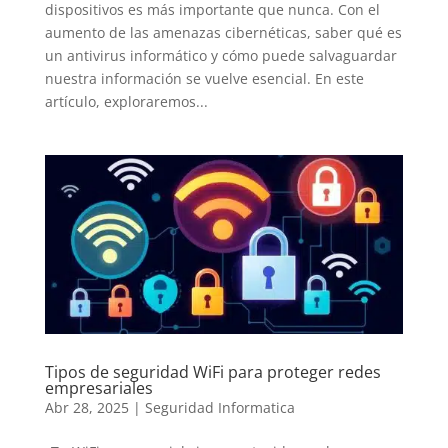
dispositivos es más importante que nunca. Con el
aumento de las amenazas cibernéticas, saber qué es
un antivirus informático y cómo puede salvaguardar
nuestra información se vuelve esencial. En este
artículo, exploraremos...
Tipos de seguridad WiFi para proteger redes
empresariales
Abr 28, 2025
|
Seguridad Informatica