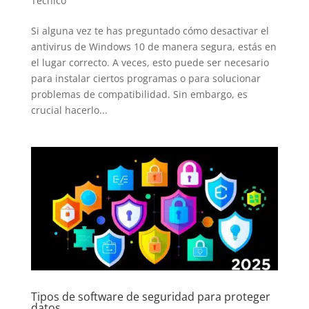
Tecnico
Si alguna vez te has preguntado cómo desactivar el
antivirus de Windows 10 de manera segura, estás en
el lugar correcto. A veces, esto puede ser necesario
para instalar ciertos programas o para solucionar
problemas de compatibilidad. Sin embargo, es
crucial hacerlo...
Tipos de software de seguridad para proteger
datos