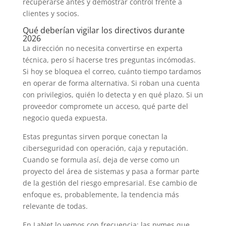
recuperarse antes y demostrar control frente a
clientes y socios.
Qué deberían vigilar los directivos durante
2026
La dirección no necesita convertirse en experta
técnica, pero sí hacerse tres preguntas incómodas.
Si hoy se bloquea el correo, cuánto tiempo tardamos
en operar de forma alternativa. Si roban una cuenta
con privilegios, quién lo detecta y en qué plazo. Si un
proveedor compromete un acceso, qué parte del
negocio queda expuesta.
Estas preguntas sirven porque conectan la
ciberseguridad con operación, caja y reputación.
Cuando se formula así, deja de verse como un
proyecto del área de sistemas y pasa a formar parte
de la gestión del riesgo empresarial. Ese cambio de
enfoque es, probablemente, la tendencia más
relevante de todas.
En LaNet lo vemos con frecuencia: las pymes que