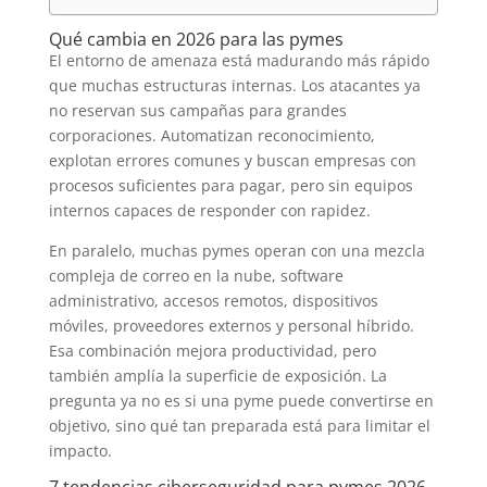
Qué cambia en 2026 para las pymes
El entorno de amenaza está madurando más rápido
que muchas estructuras internas. Los atacantes ya
no reservan sus campañas para grandes
corporaciones. Automatizan reconocimiento,
explotan errores comunes y buscan empresas con
procesos suficientes para pagar, pero sin equipos
internos capaces de responder con rapidez.
En paralelo, muchas pymes operan con una mezcla
compleja de correo en la nube, software
administrativo, accesos remotos, dispositivos
móviles, proveedores externos y personal híbrido.
Esa combinación mejora productividad, pero
también amplía la superficie de exposición. La
pregunta ya no es si una pyme puede convertirse en
objetivo, sino qué tan preparada está para limitar el
impacto.
7 tendencias ciberseguridad para pymes 2026