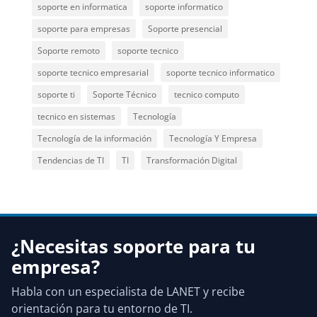
soporte en informatica
soporte informatico
soporte para empresas
Soporte presencial
Soporte remoto
soporte tecnico
soporte tecnico empresarial
soporte tecnico informatico
soporte ti
Soporte Técnico
tecnico computo
tecnico en sistemas
Tecnología
Tecnología de la información
Tecnología Y Empresa
Tendencias de TI
TI
Transformación Digital
¿Necesitas soporte para tu
empresa?
Habla con un especialista de LANET y recibe
orientación para tu entorno de TI.