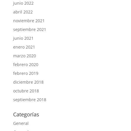
junio 2022
abril 2022
noviembre 2021
septiembre 2021
junio 2021
enero 2021
marzo 2020
febrero 2020
febrero 2019
diciembre 2018
octubre 2018
septiembre 2018
Categorías
General