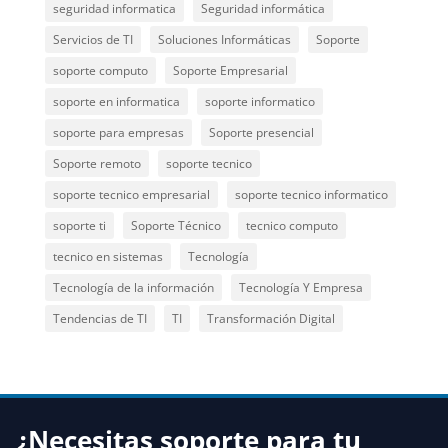
seguridad informatica
Seguridad informática
Servicios de TI
Soluciones Informáticas
Soporte
soporte computo
Soporte Empresarial
soporte en informatica
soporte informatico
soporte para empresas
Soporte presencial
Soporte remoto
soporte tecnico
soporte tecnico empresarial
soporte tecnico informatico
soporte ti
Soporte Técnico
tecnico computo
tecnico en sistemas
Tecnología
Tecnología de la información
Tecnología Y Empresa
Tendencias de TI
TI
Transformación Digital
¿Necesitas soporte para tu