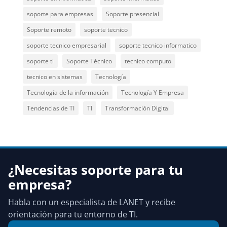
soporte para empresas
Soporte presencial
Soporte remoto
soporte tecnico
soporte tecnico empresarial
soporte tecnico informatico
soporte ti
Soporte Técnico
tecnico computo
tecnico en sistemas
Tecnología
Tecnología de la información
Tecnología Y Empresa
Tendencias de TI
TI
Transformación Digital
¿Necesitas soporte para tu
empresa?
Habla con un especialista de LANET y recibe
orientación para tu entorno de TI.