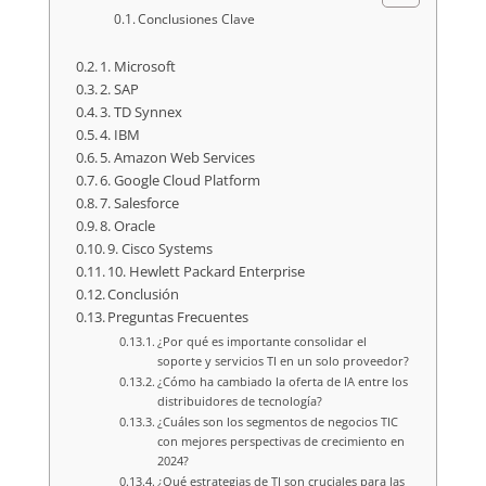
Conclusiones Clave
1. Microsoft
2. SAP
3. TD Synnex
4. IBM
5. Amazon Web Services
6. Google Cloud Platform
7. Salesforce
8. Oracle
9. Cisco Systems
10. Hewlett Packard Enterprise
Conclusión
Preguntas Frecuentes
¿Por qué es importante consolidar el
soporte y servicios TI en un solo proveedor?
¿Cómo ha cambiado la oferta de IA entre los
distribuidores de tecnología?
¿Cuáles son los segmentos de negocios TIC
con mejores perspectivas de crecimiento en
2024?
¿Qué estrategias de TI son cruciales para las