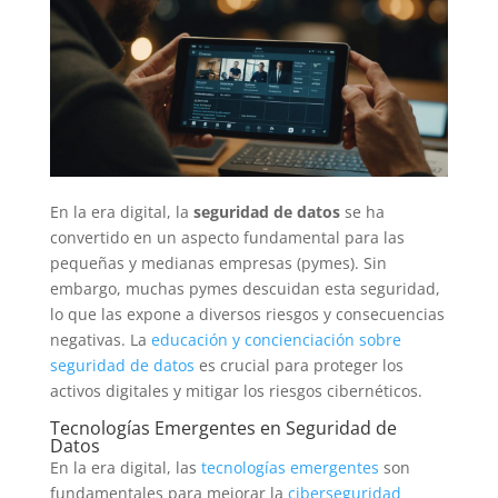
En la era digital, la
seguridad de datos
se ha
convertido en un aspecto fundamental para las
pequeñas y medianas empresas (pymes). Sin
embargo, muchas pymes descuidan esta seguridad,
lo que las expone a diversos riesgos y consecuencias
negativas. La
educación y concienciación sobre
seguridad de datos
es crucial para proteger los
activos digitales y mitigar los riesgos cibernéticos.
Tecnologías Emergentes en Seguridad de
Datos
En la era digital, las
tecnologías emergentes
son
fundamentales para mejorar la
ciberseguridad