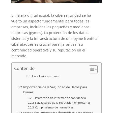
En la era digital actual, la ciberseguridad se ha
vuelto un aspecto fundamental para todas las
empresas, incluidas las pequeñas y medianas
empresas (pymes). La protección de los datos,
sistemas y la infraestructura de una pyme frente a
ciberataques es crucial para garantizar su
continuidad operativa y su reputación en el
mercado.
Contenido
Conclusiones Clave
Importancia de la Seguridad de Datos para
Pymes
Protección de información confidencial
Salvaguarda de la reputación empresarial
Cumplimiento de normativas
Principales Amenazas Cibernéticas para Pymes