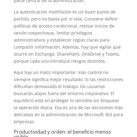
parte central de la administración.
La autenticación multifactor es un buen punto de
partida, pero no basta por sí sola. Conviene definir
políticas de acceso condicional, revisar inicios de
sesión sospechosos, limitar privilegios
administrativos y establecer reglas claras para
compartir información. Además, hay que vigilar qué
ocurre en Exchange, SharePoint, OneDrive y Teams,
porque cada uno introduce riesgos distintos.
Aquí hay un matiz importante: más control no
siempre significa mejor resultado. Si las restricciones
dificultan demasiado el trabajo, los usuarios
buscarán atajos fuera del entorno corporativo. El
equilibrio está en proteger lo sensible sin bloquear
la operación diaria. Esa es una de las decisiones más
delicadas en la administración de Microsoft 365 para
empresas.
Productividad y orden: el beneficio menos
visible