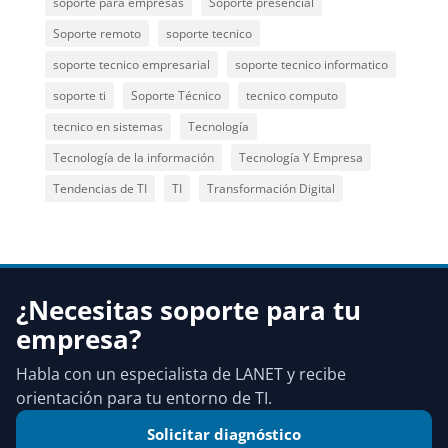
soporte para empresas
Soporte presencial
Soporte remoto
soporte tecnico
soporte tecnico empresarial
soporte tecnico informatico
soporte ti
Soporte Técnico
tecnico computo
tecnico en sistemas
Tecnología
Tecnología de la información
Tecnología Y Empresa
Tendencias de TI
TI
Transformación Digital
¿Necesitas soporte para tu
empresa?
Habla con un especialista de LANET y recibe
orientación para tu entorno de TI.
Solicitar diagnóstico