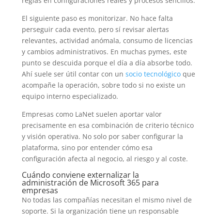
reglas en configuraciones reales y procesos sencillos.
El siguiente paso es monitorizar. No hace falta
perseguir cada evento, pero sí revisar alertas
relevantes, actividad anómala, consumo de licencias
y cambios administrativos. En muchas pymes, este
punto se descuida porque el día a día absorbe todo.
Ahí suele ser útil contar con un
socio tecnológico
que
acompañe la operación, sobre todo si no existe un
equipo interno especializado.
Empresas como LaNet suelen aportar valor
precisamente en esa combinación de criterio técnico
y visión operativa. No solo por saber configurar la
plataforma, sino por entender cómo esa
configuración afecta al negocio, al riesgo y al coste.
Cuándo conviene externalizar la
administración de Microsoft 365 para
empresas
No todas las compañías necesitan el mismo nivel de
soporte. Si la organización tiene un responsable