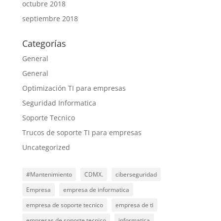
octubre 2018
septiembre 2018
Categorías
General
General
Optimización TI para empresas
Seguridad Informatica
Soporte Tecnico
Trucos de soporte TI para empresas
Uncategorized
#Mantenimiento
CDMX.
ciberseguridad
Empresa
empresa de informatica
empresa de soporte tecnico
empresa de ti
empresas de soporte tecnico
informatica