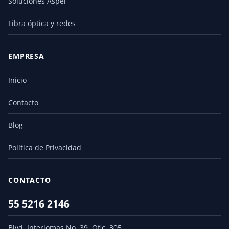
Soluciones Aspel
Fibra óptica y redes
EMPRESA
Inicio
Contacto
Blog
Política de Privacidad
CONTACTO
55 5216 2146
Blvd. Interlomas No. 39, Ofic. 305