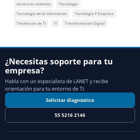
tecnico en sistemas
Tecnología
Tecnología de la información
Tecnología Y Empresa
Tendencias de TI
TI
Transformación Digital
¿Necesitas soporte para tu
empresa?
Habla con un especialista de LANET y recibe
orientación para tu entorno de TI.
Solicitar diagnóstico
55 5216 2146